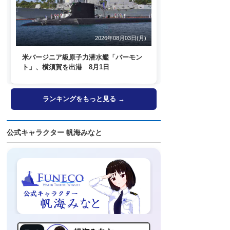
2026年08月03日(月)
米バージニア級原子力潜水艦「バーモン
ト」、横須賀を出港 8月1日
ランキングをもっと見る →
公式キャラクター 帆海みなと