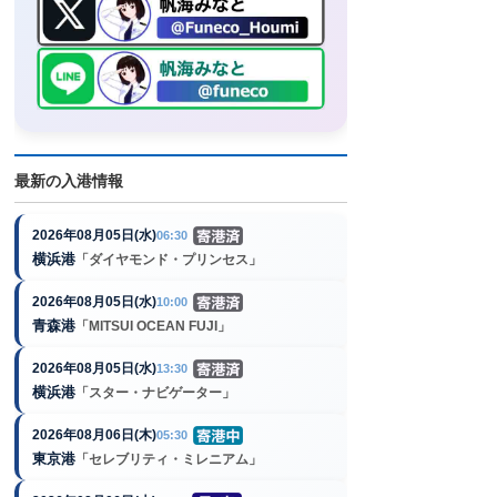
最新の入港情報
2026年08月05日(水)
06:30
横浜港
「ダイヤモンド・プリンセス」
2026年08月05日(水)
10:00
青森港
「MITSUI OCEAN FUJI」
2026年08月05日(水)
13:30
横浜港
「スター・ナビゲーター」
2026年08月06日(木)
05:30
東京港
「セレブリティ・ミレニアム」