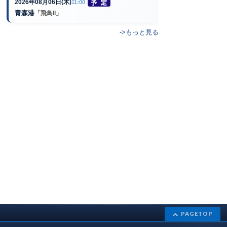
2026年08月06日(木)
11:00
青森港
「飛鳥II」
->もっと見る
PAGETOP