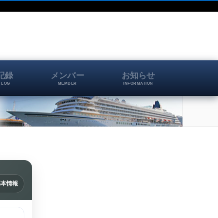
記録
メンバー
お知らせ
 LOG
MEMBER
INFORMATION
基本情報