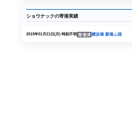
ショウナックの寄港実績
横浜港 新港ふ頭
2019年01月21日(月) 時刻不明