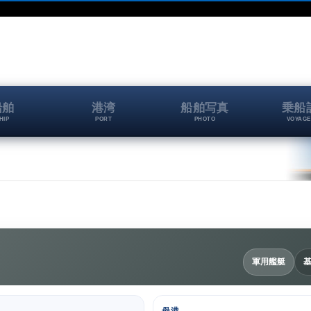
船舶
港湾
船舶写真
乗船
HIP
PORT
PHOTO
VOYAGE
軍用艦艇