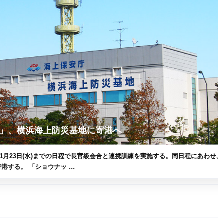
」、横浜海上防災基地に寄港へ
から1月23日(水)までの日程で長官級会合と連携訓練を実施する。同日程にあわせ
港する。 「ショウナッ …