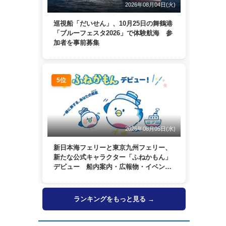
2026年08月04日(火)
巡視船「だいせん」、10月25日の舞鶴港
「ブルーフェスタ2026」で体験航海 参
加者を事前募集
5位
2026年08月05日(水)
新日本海フェリーと東京九州フェリー、
新たな公式キャラクター「ふねかもん」
デビュー 船内案内・広報物・イベン
ト・SNSなどで登場へ
ランキングをもっと見る →