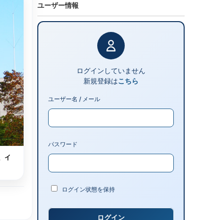
ユーザー情報
ログインしていません
新規登録は
こちら
ユーザー名 / メール
パスワード
、イ
ログイン状態を保持