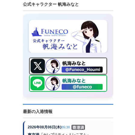
公式キャラクター 帆海みなと
最新の入港情報
2026年08月06日(木)
05:30
東京港
「セレブリティ・ミレニアム」