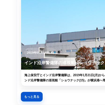
2019年01月17日(木)
インド沿岸警備隊の巡視船「ショウナック
海上保安庁とインド沿岸警備隊は、2019年1月21日(月)
ンド沿岸警備隊の巡視船「ショウナック(15)」が横浜港へ寄
もっと見る