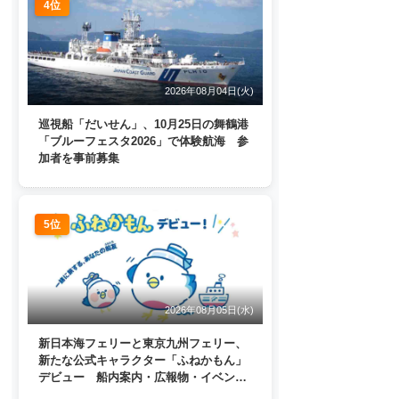
4位
2026年08月04日(火)
巡視船「だいせん」、10月25日の舞鶴港
「ブルーフェスタ2026」で体験航海 参
加者を事前募集
5位
2026年08月05日(水)
新日本海フェリーと東京九州フェリー、
新たな公式キャラクター「ふねかもん」
デビュー 船内案内・広報物・イベン
ト・SNSなどで登場へ