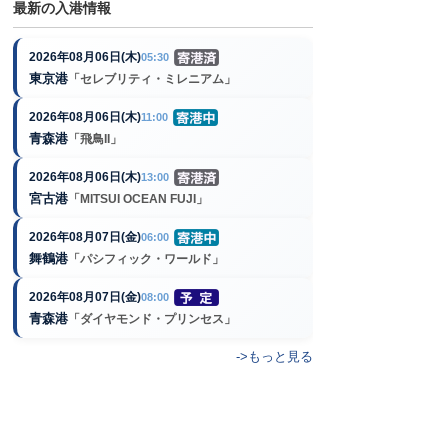
最新の入港情報
2026年08月06日(木)
05:30
東京港
「セレブリティ・ミレニアム」
2026年08月06日(木)
11:00
青森港
「飛鳥II」
2026年08月06日(木)
13:00
宮古港
「MITSUI OCEAN FUJI」
2026年08月07日(金)
06:00
舞鶴港
「パシフィック・ワールド」
2026年08月07日(金)
08:00
青森港
「ダイヤモンド・プリンセス」
->もっと見る