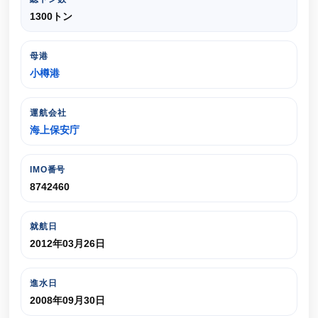
1300トン
母港
小樽港
運航会社
海上保安庁
IMO番号
8742460
就航日
2012年03月26日
進水日
2008年09月30日