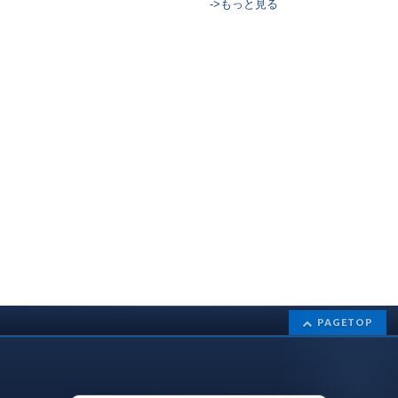
->もっと見る
PAGETOP