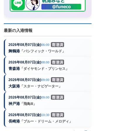
最新の入港情報
2026年08月07日(金)
06:00
舞鶴港
「パシフィック・ワールド」
2026年08月07日(金)
08:00
青森港
「ダイヤモンド・プリンセス」
2026年08月07日(金)
09:00
大阪港
「スター・ナビゲーター」
2026年08月07日(金)
09:00
神戸港
「飛鳥III」
2026年08月07日(金)
10:30
長崎港
「ブルー・ドリーム・メロディ」