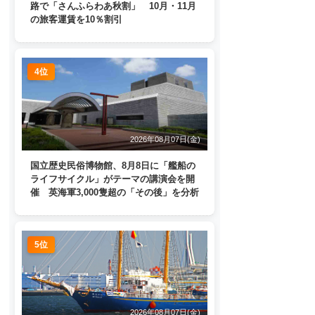
路で「さんふらわあ秋割」 10月・11月
の旅客運賃を10％割引
4位
2026年08月07日(金)
国立歴史民俗博物館、8月8日に「艦船の
ライフサイクル」がテーマの講演会を開
催 英海軍3,000隻超の「その後」を分析
5位
2026年08月07日(金)