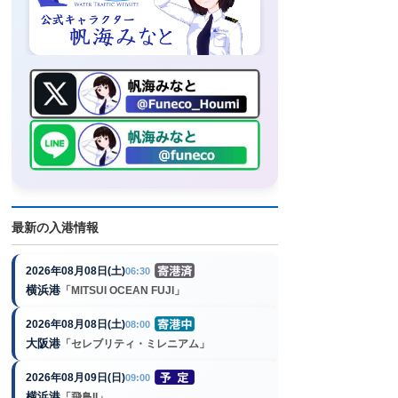
最新の入港情報
2026年08月08日(土)
06:30
横浜港
「MITSUI OCEAN FUJI」
2026年08月08日(土)
08:00
大阪港
「セレブリティ・ミレニアム」
2026年08月09日(日)
09:00
横浜港
「飛鳥II」