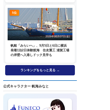
5位
2026年08月07日(金)
帆船「みらいへ」、9月5日と6日に横浜
発着1泊2日体験航海 住友重工 浦賀工場
の岸壁へ入港しドック見学も
ランキングをもっと見る →
公式キャラクター 帆海みなと