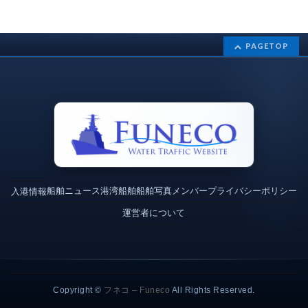
PAGETOP
船舶ニュース
港湾
船舶
船舶写真
メンバー
プライバシーポリシー
入港情報
運営者について
Copyright ©
フネコ – Funeco
All Rights Reserved.