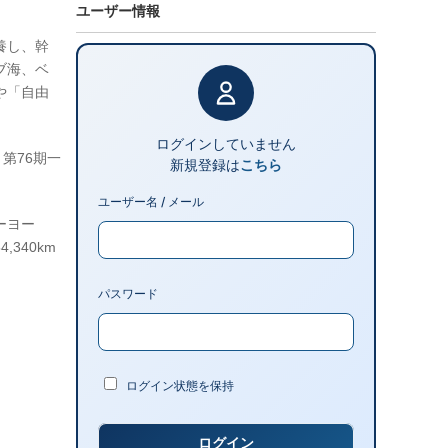
ユーザー情報
養し、幹
ブ海、ベ
や「自由
ログインしていません
、第76期一
新規登録は
こちら
ユーザー名 / メール
ーヨー
340km
パスワード
ログイン状態を保持