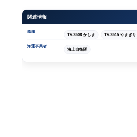
関連情報
船舶
TV-3508 かしま
TV-3515 やまぎり
海運事業者
海上自衛隊