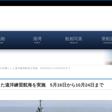
船舶
港湾
船舶写真
乗船
HIP
PORT
PHOTO
VOYAGE
対象とした遠洋練習航海を実施 5月16日から10月24日まで
遠洋練習航海を実施 5月16日から10月24日まで