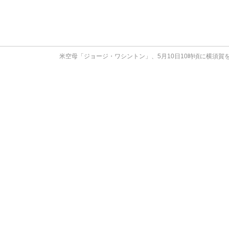
米空母「ジョージ・ワシントン」、5月10日10時頃に横須