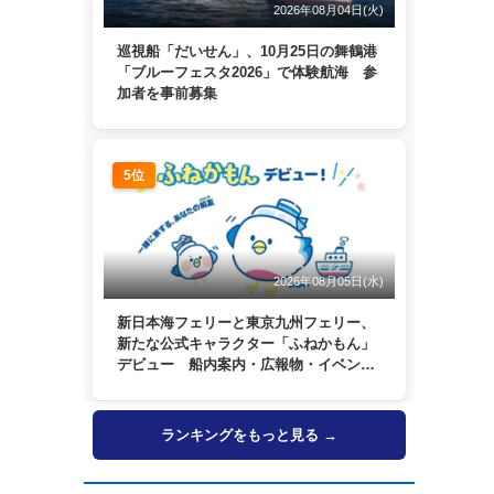
2026年08月04日(火)
巡視船「だいせん」、10月25日の舞鶴港
「ブルーフェスタ2026」で体験航海 参
加者を事前募集
5位
2026年08月05日(水)
新日本海フェリーと東京九州フェリー、
新たな公式キャラクター「ふねかもん」
デビュー 船内案内・広報物・イベン
ト・SNSなどで登場へ
ランキングをもっと見る →