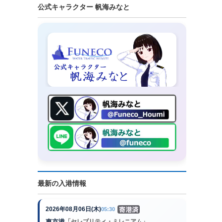
公式キャラクター 帆海みなと
最新の入港情報
2026年08月06日(木)
05:30
東京港
「セレブリティ・ミレニアム」