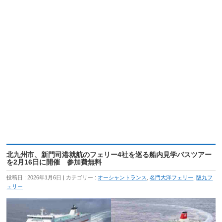
北九州市、新門司港就航のフェリー4社を巡る船内見学バスツアー
を2月16日に開催 参加費無料
投稿日 : 2026年1月6日
カテゴリー :
オーシャントランス
,
名門大洋フェリー
,
阪九フ
ェリー