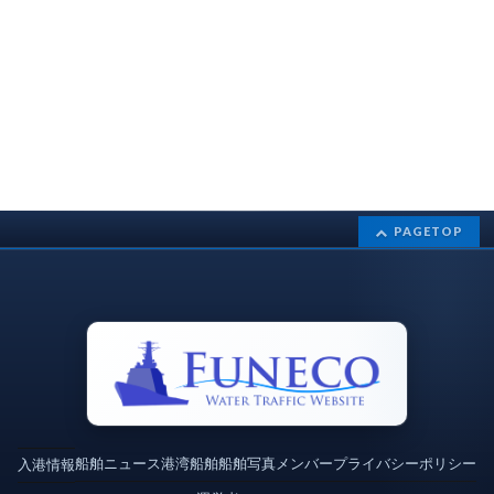
PAGETOP
船舶ニュース
港湾
船舶
船舶写真
メンバー
プライバシーポリシー
入港情報