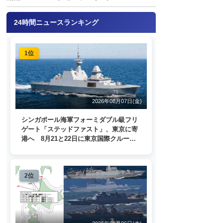
24時間ニュースランキング
1位
2026年08月07日(金)
シンガポール海軍フォーミダブル級フリ
ゲート「ステッドファスト」、東京に寄
港へ 8月21と22日に東京国際クルーズ
ターミナルで一般公開
2位