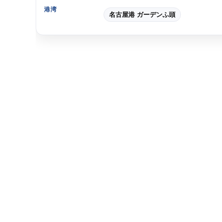
港湾
名古屋港 ガーデンふ頭