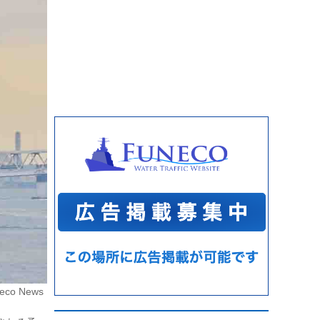
eco News