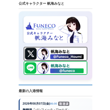
公式キャラクター 帆海みなと
最新の入港情報
2026年08月07日(金)
06:00
舞鶴港
「パシフィック・ワールド」