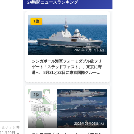
24時間ニュースランキング
1位
2026年08月07日(金)
シンガポール海軍フォーミダブル級フリ
ゲート「ステッドファスト」、東京に寄
港へ 8月21と22日に東京国際クルーズ
ターミナルで一般公開
2位
2026年08月06日(木)
・ルナ」と共
11月29日
→