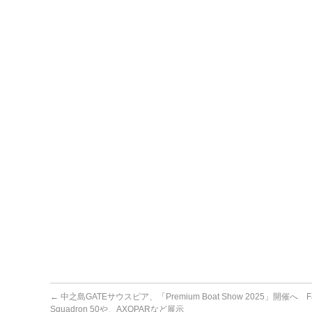
←
中之島GATEサウスピア、「Premium Boat Show 2025」開催へ Fair
Squadron 50や、AXOPARなど展示