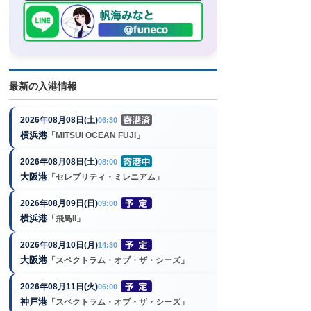
最新の入港情報
2026年08月08日(土)
06:30
横浜港
「MITSUI OCEAN FUJI」
2026年08月08日(土)
08:00
大阪港
「セレブリティ・ミレニアム」
2026年08月09日(日)
09:00
横浜港
「飛鳥II」
2026年08月10日(月)
14:30
大阪港
「スペクトラム・オブ・ザ・シーズ」
2026年08月11日(火)
06:00
神戸港
「スペクトラム・オブ・ザ・シーズ」