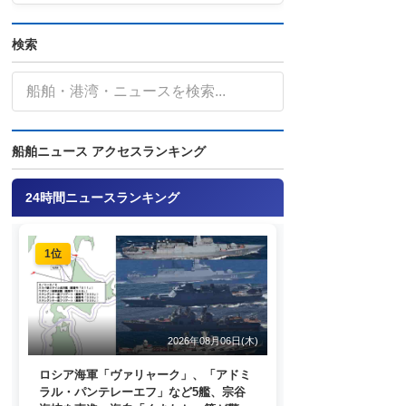
検索
船舶ニュース アクセスランキング
24時間ニュースランキング
1位
2026年08月06日(木)
ロシア海軍「ヴァリャーク」、「アドミ
ラル・パンテレーエフ」など5艦、宗谷