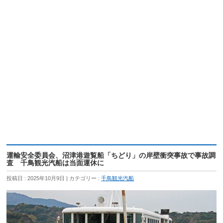
運輸安全委員会、沼津港遊覧船「ちどり」の岸壁衝突事故で事故調
査 千鳥観光汽船は当面運休に
投稿日 : 2025年10月9日
カテゴリー :
千鳥観光汽船