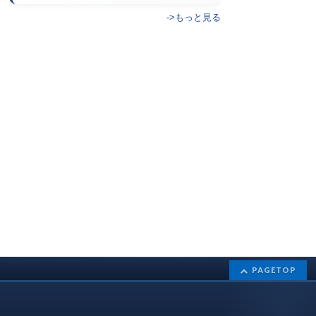
->もっと見る
PAGETOP