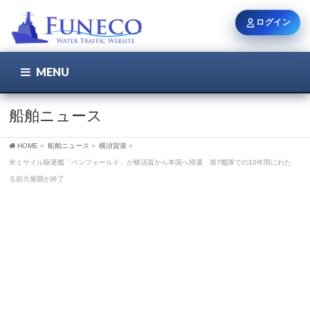
ログイン
MENU
こちら
ユーザー名 / メール
船舶ニュース
HOME
»
船舶ニュース
»
横須賀港
»
パスワード
米ミサイル駆逐艦「ベンフォールド」が横須賀から本国へ帰還 第7艦隊での10年間にわた
る前方展開が終了
ログイン状態を保持
新規登録
パスワードを忘れた方