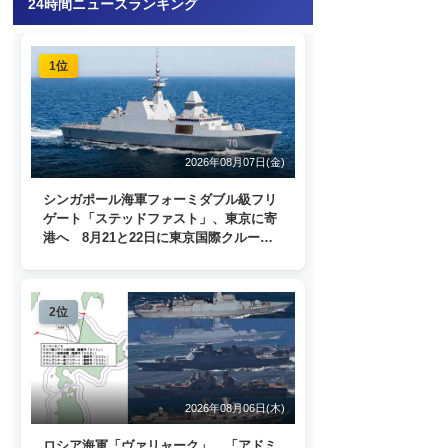
24時間ニュースランキング
1位
2026年08月07日(金)
シンガポール海軍フォーミダブル級フリ
ゲート「ステッドファスト」、東京に寄
港へ 8月21と22日に東京国際クルーズ
ターミナルで一般公開
2位
2026年08月06日(木)
ロシア海軍「ヴァリャーク」、「アドミ