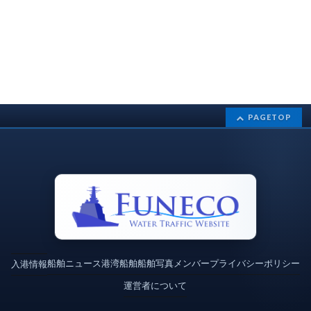
PAGETOP
船舶ニュース
港湾
船舶
船舶写真
メンバー
プライバシーポリシー
入港情報
運営者について