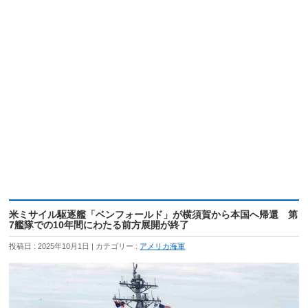
米ミサイル駆逐艦「ベンフォールド」が横須賀から本国へ帰還 第
7艦隊での10年間にわたる前方展開が終了
投稿日 : 2025年10月1日
カテゴリー :
アメリカ海軍