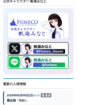
公式キャラクター 帆海みなと
最新の入港情報
2026年08月09日(日)
09:00
横浜港
「飛鳥II」