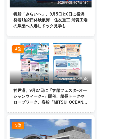
2026年08月07日(金)
帆船「みらいへ」、9月5日と6日に横浜
発着1泊2日体験航海 住友重工 浦賀工場
の岸壁へ入港しドック見学も
4位
2026年08月07日(金)
神戸港、9月27日に「客船フェスタ~オー
シャンウィーク~」開催、船長トークや
ロープワーク、客船「MITSUI OCEAN
FUJI」歓送も
5位