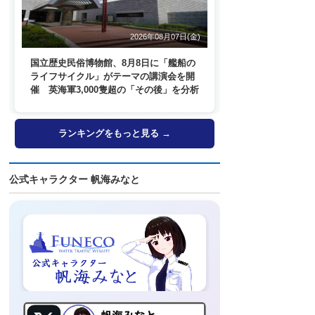
2026年08月07日(金)
国立歴史民俗博物館、8月8日に「艦船の
ライフサイクル」がテーマの講演会を開
催 英海軍3,000隻超の「その後」を分析
ランキングをもっと見る →
公式キャラクター 帆海みなと