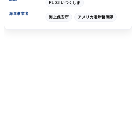
PL-23 いつくしま
海運事業者
海上保安庁
アメリカ沿岸警備隊