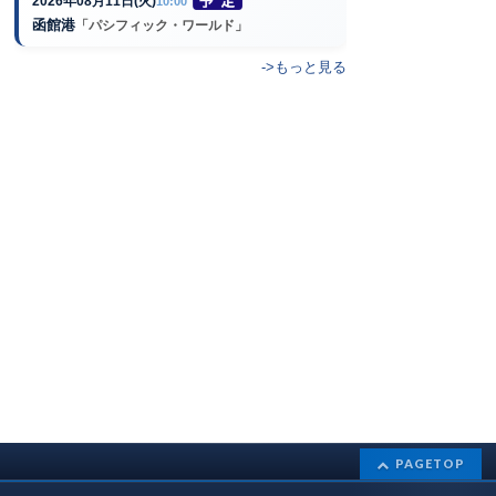
2026年08月11日(火)
10:00
函館港
「パシフィック・ワールド」
->もっと見る
PAGETOP