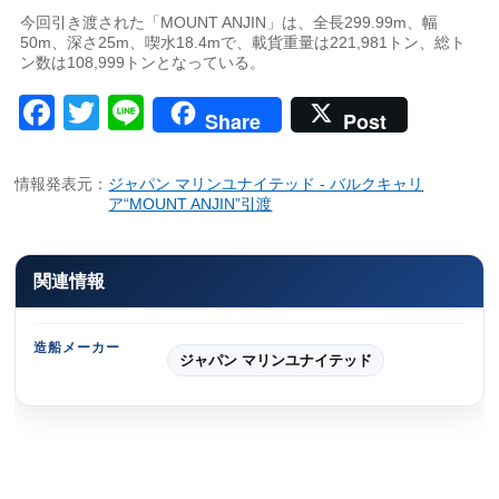
今回引き渡された「MOUNT ANJIN」は、全長299.99m、幅
50m、深さ25m、喫水18.4mで、載貨重量は221,981トン、総ト
ン数は108,999トンとなっている。
Facebook
Twitter
Line
Share
Post
情報発表元：
ジャパン マリンユナイテッド - バルクキャリ
ア“MOUNT ANJIN”引渡
関連情報
造船メーカー
ジャパン マリンユナイテッド