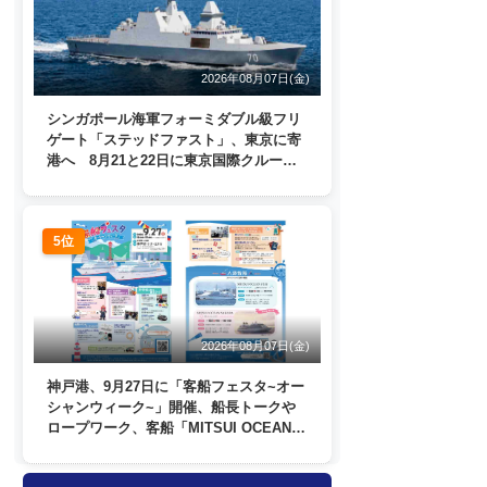
2026年08月07日(金)
シンガポール海軍フォーミダブル級フリ
ゲート「ステッドファスト」、東京に寄
港へ 8月21と22日に東京国際クルーズ
ターミナルで一般公開
5位
2026年08月07日(金)
神戸港、9月27日に「客船フェスタ~オー
シャンウィーク~」開催、船長トークや
ロープワーク、客船「MITSUI OCEAN
FUJI」歓送も