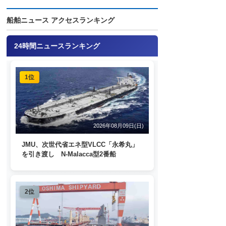
船舶ニュース アクセスランキング
24時間ニュースランキング
1位
2026年08月09日(日)
JMU、次世代省エネ型VLCC「永希丸」
を引き渡し N-Malacca型2番船
2位