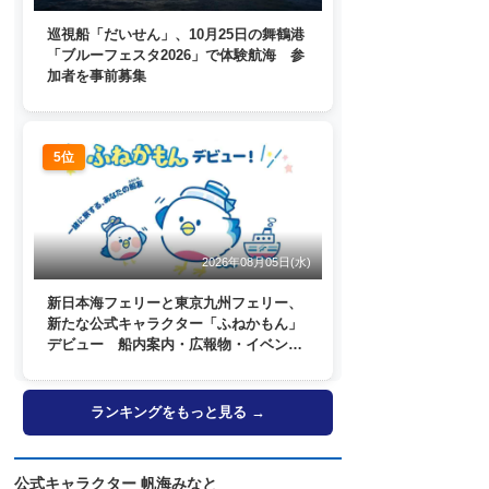
巡視船「だいせん」、10月25日の舞鶴港
「ブルーフェスタ2026」で体験航海 参
加者を事前募集
5位
2026年08月05日(水)
新日本海フェリーと東京九州フェリー、
新たな公式キャラクター「ふねかもん」
デビュー 船内案内・広報物・イベン
ト・SNSなどで登場へ
ランキングをもっと見る →
公式キャラクター 帆海みなと