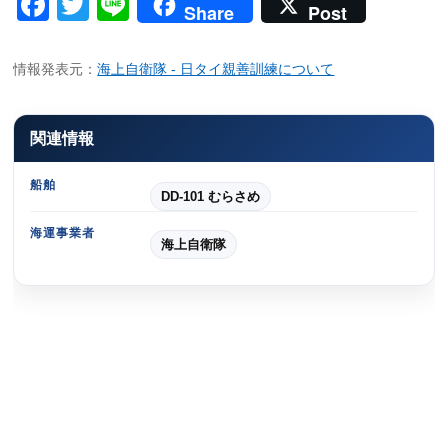
Facebook
Twitter
Line
Share
Post
情報発表元：
海上自衛隊 - 日タイ親善訓練について
関連情報
船舶
DD-101 むらさめ
海運事業者
海上自衛隊