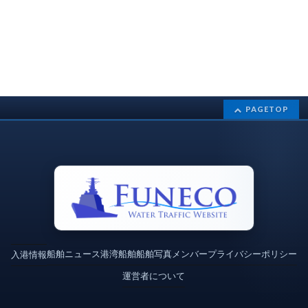
PAGETOP
船舶ニュース
港湾
船舶
船舶写真
メンバー
プライバシーポリシー
入港情報
運営者について