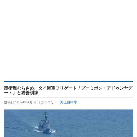
護衛艦むらさめ、タイ海軍フリゲート「プーミポン・アドゥンヤデ
ート」と親善訓練
投稿日 : 2024年4月6日
カテゴリー :
海上自衛隊