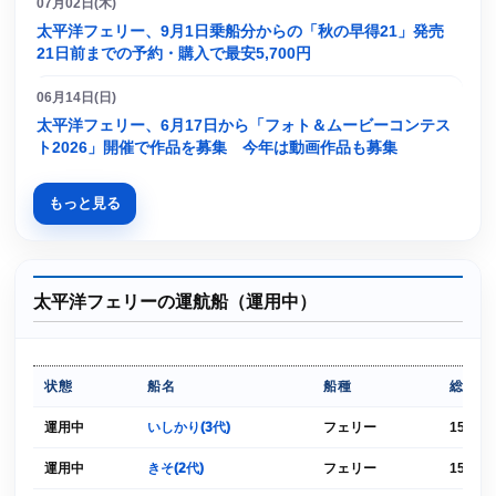
07月02日(木)
太平洋フェリー、9月1日乗船分からの「秋の早得21」発売
21日前までの予約・購入で最安5,700円
06月14日(日)
太平洋フェリー、6月17日から「フォト＆ムービーコンテス
ト2026」開催で作品を募集 今年は動画作品も募集
もっと見る
太平洋フェリーの運航船（運用中）
状態
船名
船種
総トン
運用中
いしかり(3代)
フェリー
1576
運用中
きそ(2代)
フェリー
1579