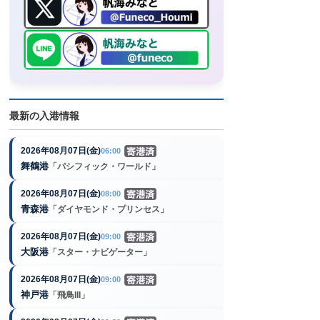
最新の入港情報
2026年08月07日(金)
06:00
舞鶴港
「パシフィック・ワールド」
2026年08月07日(金)
08:00
青森港
「ダイヤモンド・プリンセス」
2026年08月07日(金)
09:00
大阪港
「スター・ナビゲーター」
2026年08月07日(金)
09:00
神戸港
「飛鳥III」