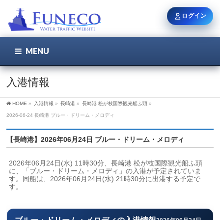
ログイン
MENU
こちら
ユーザー名 / メール
入港情報
HOME
»
入港情報
»
長崎港
»
長崎港 松が枝国際観光船ふ頭
»
パスワード
2026-06-24 長崎港 ブルー・ドリーム・メロディ
【長崎港】2026年06月24日 ブルー・ドリーム・メロディ
ログイン状態を保持
2026年06月24日(水) 11時30分、長崎港 松が枝国際観光船ふ頭
に、「ブルー・ドリーム・メロディ」の入港が予定されていま
す。同船は、2026年06月24日(水) 21時30分に出港する予定で
す。
新規登録
パスワードを忘れた方