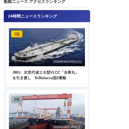
船舶ニュース アクセスランキング
24時間ニュースランキング
1位
2026年08月09日(日)
JMU、次世代省エネ型VLCC「永希丸」
を引き渡し N-Malacca型2番船
2位
2026年08月08日(土)