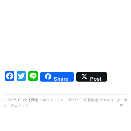
Facebook
Twitter
Line
Share
Post
←
2025-10-22 下関港 ノルウェージャ
2027-03-07 函館港 ヴァスコ・ダ・ガ
ン・スピリット
マ
→