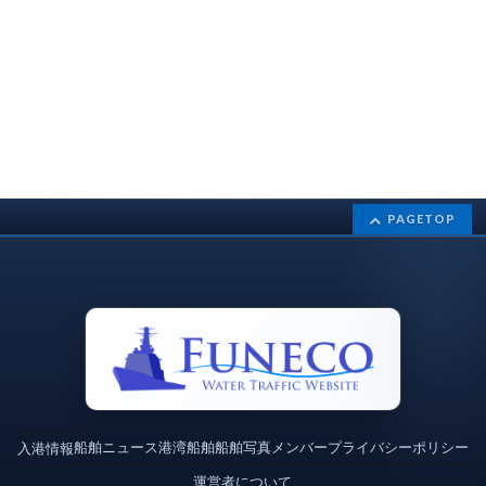
PAGETOP
船舶ニュース
港湾
船舶
船舶写真
メンバー
プライバシーポリシー
入港情報
運営者について