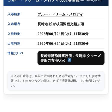
ブルー・ドリーム・メロディの入港情報
2026年06月24日
ブルー・ドリーム・メロディ
入港船舶
長崎港 松が枝国際観光船ふ頭
入港場所
2026年06月24日(水) 11時30分
入港時刻
2026年06月24日(水) 21時30分
出港時刻
情報元URL
長崎港湾漁港事務所 - 長崎港 クルーズ
客船の寄港状況
※入港日時等は、事前に計画された寄港予定をベースにした参考情
報です。お出かけなどの際は、必ず「情報元URL」をご確認くださ
い。