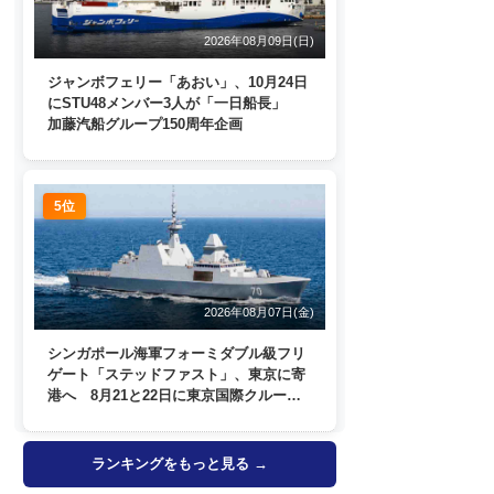
2026年08月09日(日)
ジャンボフェリー「あおい」、10月24日
にSTU48メンバー3人が「一日船長」
加藤汽船グループ150周年企画
5位
2026年08月07日(金)
シンガポール海軍フォーミダブル級フリ
ゲート「ステッドファスト」、東京に寄
港へ 8月21と22日に東京国際クルーズ
ターミナルで一般公開
ランキングをもっと見る →