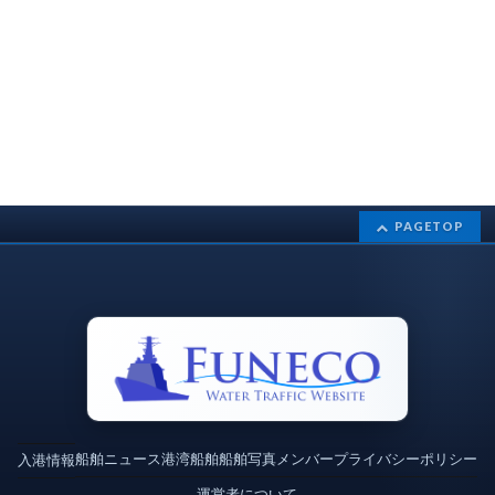
PAGETOP
船舶ニュース
港湾
船舶
船舶写真
メンバー
プライバシーポリシー
入港情報
運営者について