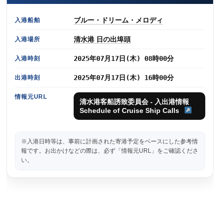
ブルー・ドリーム・メロディ
入港船舶
清水港 日の出埠頭
入港場所
2025年07月17日(木) 08時00分
入港時刻
2025年07月17日(木) 16時00分
出港時刻
情報元URL
清水港客船誘致委員会 - 入出港情報
Schedule of Cruise Ship Calls
※入港日時等は、事前に計画された寄港予定をベースにした参考情
報です。お出かけなどの際は、必ず「情報元URL」をご確認くださ
い。