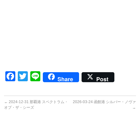
Facebook
Twitter
Line
Share
Post
←
2024-12-31 那覇港 スペクトラム・
2026-03-24 函館港 シルバー・ノヴァ
オブ・ザ・シーズ
→