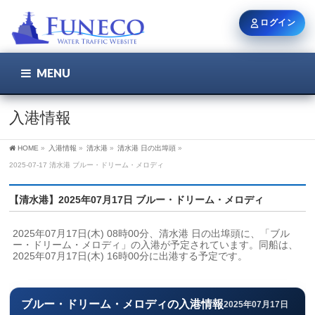
ログイン
MENU
こちら
ユーザー名 / メール
入港情報
HOME
»
入港情報
»
清水港
»
清水港 日の出埠頭
»
パスワード
2025-07-17 清水港 ブルー・ドリーム・メロディ
【清水港】2025年07月17日 ブルー・ドリーム・メロディ
ログイン状態を保持
2025年07月17日(木) 08時00分、清水港 日の出埠頭に、「ブル
ー・ドリーム・メロディ」の入港が予定されています。同船は、
2025年07月17日(木) 16時00分に出港する予定です。
新規登録
パスワードを忘れた方
ブルー・ドリーム・メロディの入港情報
2025年07月17日