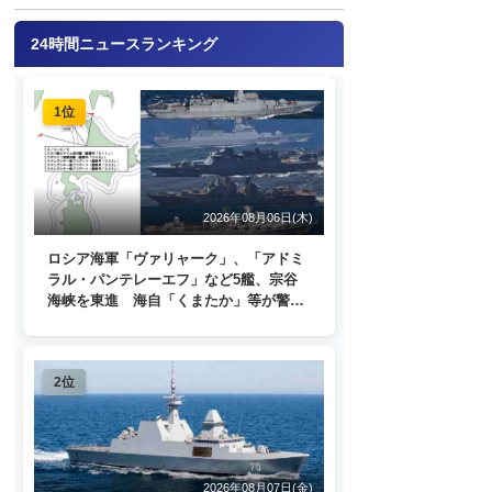
24時間ニュースランキング
1位
2026年08月06日(木)
ロシア海軍「ヴァリャーク」、「アドミ
ラル・パンテレーエフ」など5艦、宗谷
海峡を東進 海自「くまたか」等が警戒
監視
2位
2026年08月07日(金)