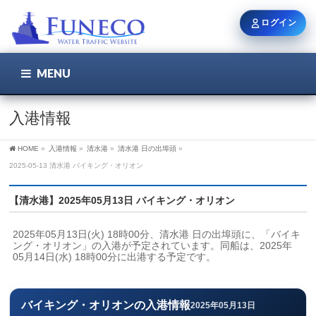
ログイン
MENU
こちら
ユーザー名 / メール
入港情報
HOME
»
入港情報
»
清水港
»
清水港 日の出埠頭
»
パスワード
2025-05-13 清水港 バイキング・オリオン
【清水港】2025年05月13日 バイキング・オリオン
ログイン状態を保持
2025年05月13日(火) 18時00分、清水港 日の出埠頭に、「バイキ
ング・オリオン」の入港が予定されています。同船は、2025年
05月14日(水) 18時00分に出港する予定です。
新規登録
パスワードを忘れた方
バイキング・オリオンの入港情報
2025年05月13日