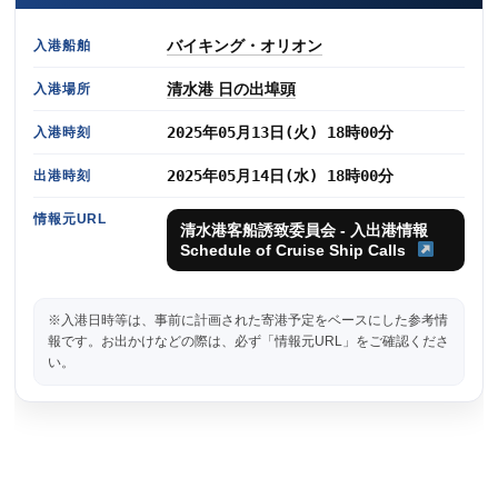
バイキング・オリオン
入港船舶
清水港 日の出埠頭
入港場所
2025年05月13日(火) 18時00分
入港時刻
2025年05月14日(水) 18時00分
出港時刻
情報元URL
清水港客船誘致委員会 - 入出港情報
Schedule of Cruise Ship Calls
※入港日時等は、事前に計画された寄港予定をベースにした参考情
報です。お出かけなどの際は、必ず「情報元URL」をご確認くださ
い。