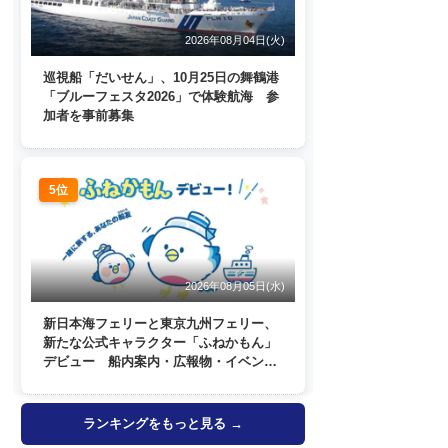
2026年08月04日(火)
巡視船「だいせん」、10月25日の舞鶴港
「ブルーフェスタ2026」で体験航海 参
加者を事前募集
5位
2026年08月05日(水)
新日本海フェリーと東京九州フェリー、
新たな公式キャラクター「ふねかもん」
デビュー 船内案内・広報物・イベン
ト・SNSなどで登場へ
ランキングをもっと見る →