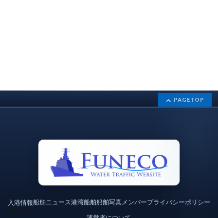
PAGETOP
船舶ニュース
港湾
船舶
船舶写真
メンバー
プライバシーポリシー
入港情報
運営者について