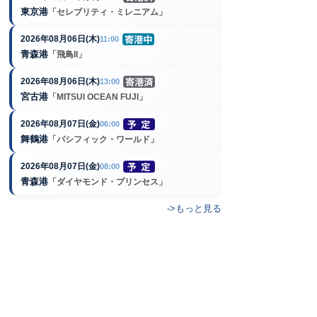
東京港
「セレブリティ・ミレニアム」
2026年08月06日(木)
11:00
青森港
「飛鳥II」
2026年08月06日(木)
13:00
宮古港
「MITSUI OCEAN FUJI」
2026年08月07日(金)
06:00
舞鶴港
「パシフィック・ワールド」
2026年08月07日(金)
08:00
青森港
「ダイヤモンド・プリンセス」
->もっと見る