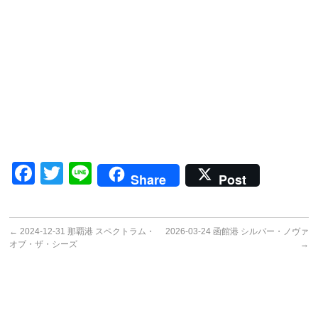
Facebook
Twitter
Line
Share
Post
←
2024-12-31 那覇港 スペクトラム・
2026-03-24 函館港 シルバー・ノヴァ
オブ・ザ・シーズ
→