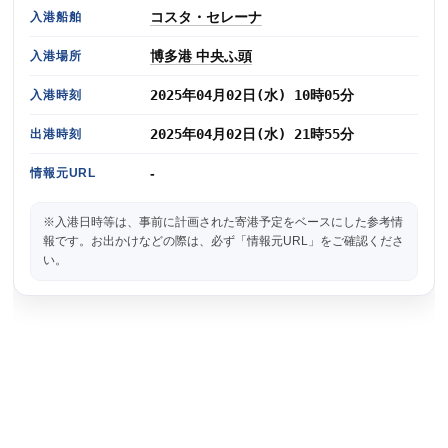
コスタ・セレーナ
入港船舶
博多港 中央ふ頭
入港場所
2025年04月02日(水) 10時05分
入港時刻
2025年04月02日(水) 21時55分
出港時刻
-
情報元URL
※入港日時等は、事前に計画された寄港予定をベースにした参考情
報です。お出かけなどの際は、必ず「情報元URL」をご確認くださ
い。