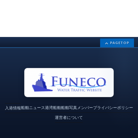
PAGETOP
船舶ニュース
港湾
船舶
船舶写真
メンバー
プライバシーポリシー
入港情報
運営者について