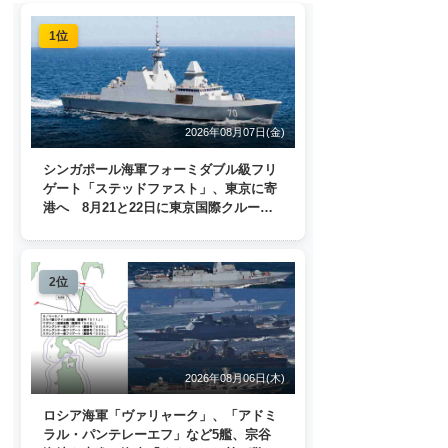
1位
2026年08月07日(金)
シンガポール海軍フォーミダブル級フリ
ゲート「ステッドファスト」、東京に寄
港へ 8月21と22日に東京国際クルーズ
ターミナルで一般公開
2位
2026年08月06日(木)
ロシア海軍「ヴァリャーク」、「アドミ
ラル・パンテレーエフ」など5艦、宗谷