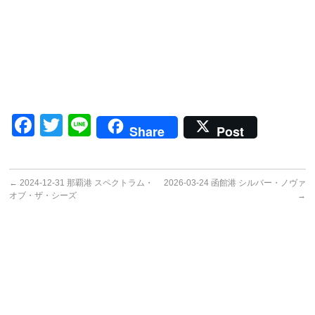
Facebook
Twitter
Line
Share
Post
←
2024-12-31 那覇港 スペクトラム・
2026-03-24 函館港 シルバー・ノヴァ
オブ・ザ・シーズ
→