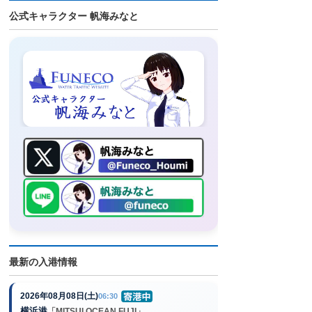
公式キャラクター 帆海みなと
最新の入港情報
2026年08月08日(土)
06:30
横浜港
「MITSUI OCEAN FUJI」