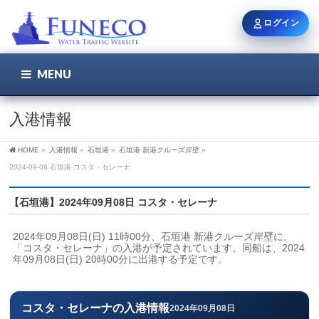
ログイン
MENU
こちら
ユーザー名 / メール
入港情報
HOME
»
入港情報
»
石垣港
»
石垣港 新港クルーズ岸壁
»
パスワード
2024-09-08 石垣港 コスタ・セレーナ
【石垣港】2024年09月08日 コスタ・セレーナ
ログイン状態を保持
2024年09月08日(日) 11時00分、石垣港 新港クルーズ岸壁に、
「コスタ・セレーナ」の入港が予定されています。同船は、2024
年09月08日(日) 20時00分に出港する予定です。
新規登録
パスワードを忘れた方
コスタ・セレーナの入港情報
2024年09月08日