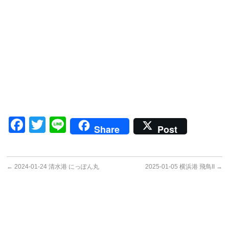
Facebook
Twitter
Line
Share
Post
←
2024-01-24 清水港 にっぽん丸
2025-01-05 横浜港 飛鳥II
→