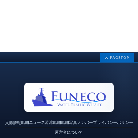
PAGETOP
船舶ニュース
港湾
船舶
船舶写真
メンバー
プライバシーポリシー
入港情報
運営者について