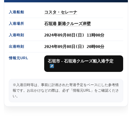
コスタ・セレーナ
入港船舶
石垣港 新港クルーズ岸壁
入港場所
2024年09月08日(日) 11時00分
入港時刻
2024年09月08日(日) 20時00分
出港時刻
情報元URL
石垣市 - 石垣港クルーズ船入港予定
※入港日時等は、事前に計画された寄港予定をベースにした参考情
報です。お出かけなどの際は、必ず「情報元URL」をご確認くださ
い。