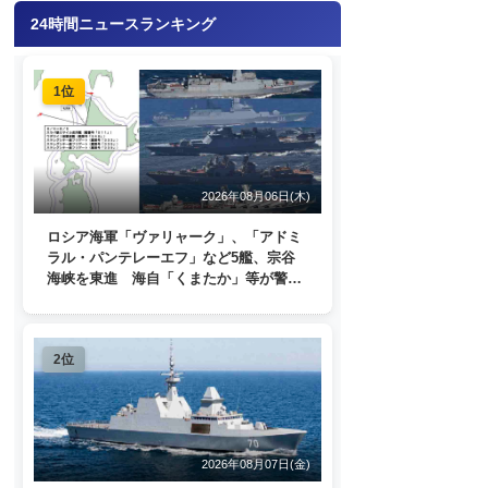
24時間ニュースランキング
1位
2026年08月06日(木)
ロシア海軍「ヴァリャーク」、「アドミ
ラル・パンテレーエフ」など5艦、宗谷
海峡を東進 海自「くまたか」等が警戒
監視
2位
2026年08月07日(金)