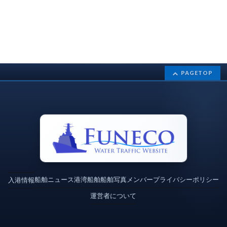
PAGETOP
船舶ニュース
港湾
船舶
船舶写真
メンバー
プライバシーポリシー
入港情報
運営者について