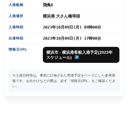
飛鳥II
入港船舶
横浜港 大さん橋埠頭
入港場所
2023年10月09日(月) 09時00分
入港時刻
2023年10月09日(月) 17時00分
出港時刻
情報元URL
横浜市 - 横浜港客船入港予定(2023年
スケジュール)
※入港日時等は、事前に計画された寄港予定をベースにした参考情
報です。お出かけなどの際は、必ず「情報元URL」をご確認くださ
い。