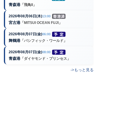
青森港
「飛鳥II」
2026年08月06日(木)
13:00
宮古港
「MITSUI OCEAN FUJI」
2026年08月07日(金)
06:00
舞鶴港
「パシフィック・ワールド」
2026年08月07日(金)
08:00
青森港
「ダイヤモンド・プリンセス」
->もっと見る