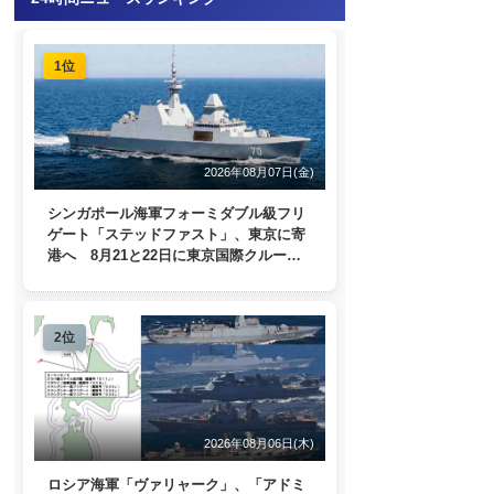
1位
2026年08月07日(金)
シンガポール海軍フォーミダブル級フリ
ゲート「ステッドファスト」、東京に寄
港へ 8月21と22日に東京国際クルーズ
ターミナルで一般公開
2位
2026年08月06日(木)
ロシア海軍「ヴァリャーク」、「アドミ