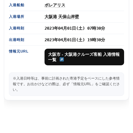
ボレアリス
入港船舶
大阪港 天保山岸壁
入港場所
2023年04月01日(土) 07時30分
入港時刻
2023年04月01日(土) 19時30分
出港時刻
情報元URL
大阪市 - 大阪港クルーズ客船 入港情報
一覧
※入港日時等は、事前に計画された寄港予定をベースにした参考情
報です。お出かけなどの際は、必ず「情報元URL」をご確認くださ
い。