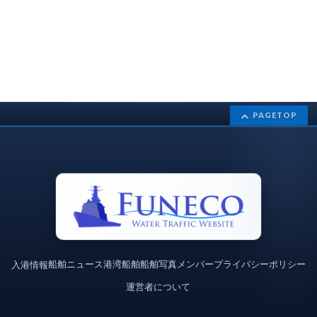
PAGETOP
船舶ニュース
港湾
船舶
船舶写真
メンバー
プライバシーポリシー
入港情報
運営者について