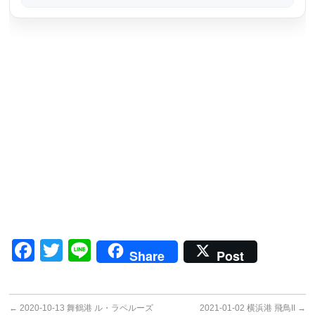
Facebook
Twitter
Line
Share
Post
←
2020-10-13 舞鶴港 ル・ラペルーズ
2021-01-02 横浜港 飛鳥II
→