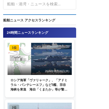
船舶ニュース アクセスランキング
24時間ニュースランキング
1位
2026年08月06日(木)
ロシア海軍「ヴァリャーク」、「アドミ
ラル・パンテレーエフ」など5艦、宗谷
海峡を東進 海自「くまたか」等が警戒
監視
2位