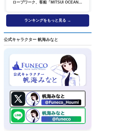
ロープワーク、客船「MITSUI OCEAN
FUJI」歓送も
ランキングをもっと見る →
公式キャラクター 帆海みなと