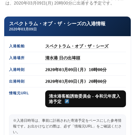
は、2020年03月09日(月) 20時00分に出港する予定です。
スペクトラム・オブ・ザ・シーズの入港情報
2020年03月09日
スペクトラム・オブ・ザ・シーズ
入港船舶
清水港 日の出埠頭
入港場所
2020年03月09日(月) 10時00分
入港時刻
2020年03月09日(月) 20時00分
出港時刻
情報元URL
清水港客船誘致委員会 - 令和元年度入
港予定
※入港日時等は、事前に計画された寄港予定をベースにした参考情
報です。お出かけなどの際は、必ず「情報元URL」をご確認くださ
い。