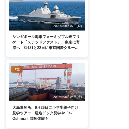
2026年08月07日(金)
シンガポール海軍フォーミダブル級フリ
ゲート「ステッドファスト」、東京に寄
港へ 8月21と22日に東京国際クルーズ
ターミナルで一般公開
3位
2026年08月08日(土)
大島造船所、9月26日に小学生親子向け
見学ツアー 建造ドック見学や「e-
Oshima」乗船体験も