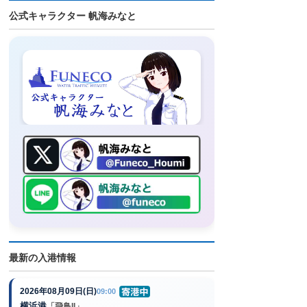
公式キャラクター 帆海みなと
最新の入港情報
2026年08月09日(日)
09:00
横浜港
「飛鳥II」