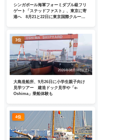
シンガポール海軍フォーミダブル級フリ
ゲート「ステッドファスト」、東京に寄
港へ 8月21と22日に東京国際クルーズ
ターミナルで一般公開
3位
2026年08月08日(土)
大島造船所、9月26日に小学生親子向け
見学ツアー 建造ドック見学や「e-
Oshima」乗船体験も
4位