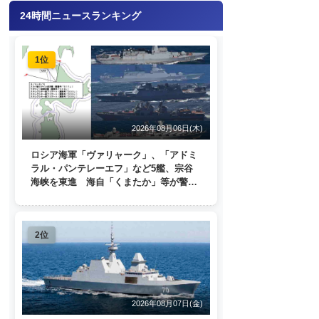
24時間ニュースランキング
1位
2026年08月06日(木)
ロシア海軍「ヴァリャーク」、「アドミ
ラル・パンテレーエフ」など5艦、宗谷
海峡を東進 海自「くまたか」等が警戒
監視
2位
2026年08月07日(金)