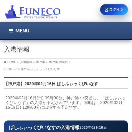
ログイン
MENU
こちら
ユーザー名 / メール
入港情報
HOME
»
入港情報
»
神戸港
»
神戸港 中突堤
»
パスワード
2020-02-16 神戸港 ぱしふぃっくびいなす
【神戸港】2020年02月16日 ぱしふぃっくびいなす
ログイン状態を保持
2020年02月16日(日) 09時00分、神戸港 中突堤に、「ぱしふぃっ
くびいなす」の入港が予定されています。同船は、2020年02月
16日(日) 12時00分に出港する予定です。
新規登録
パスワードを忘れた方
ぱしふぃっくびいなすの入港情報
2020年02月16日