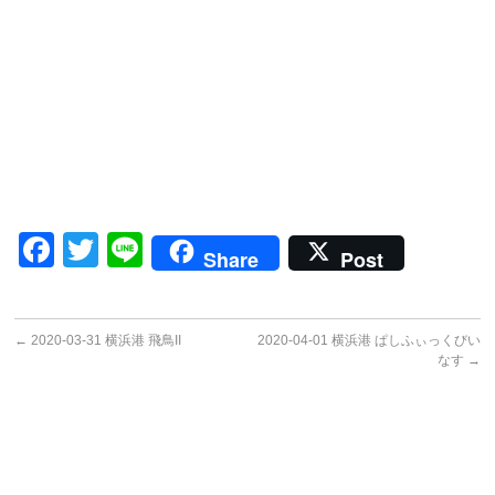
Facebook
Twitter
Line
Share
Post
←
2020-03-31 横浜港 飛鳥II
2020-04-01 横浜港 ぱしふぃっくびい
なす
→