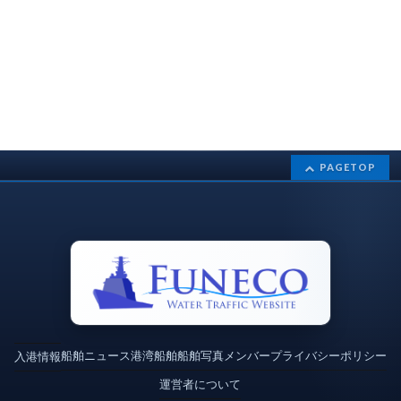
PAGETOP
船舶ニュース
港湾
船舶
船舶写真
メンバー
プライバシーポリシー
入港情報
運営者について