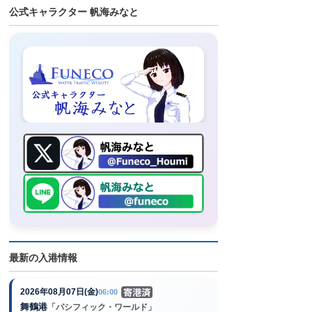
公式キャラクター 帆海みなと
最新の入港情報
2026年08月07日(金)
06:00
舞鶴港
「パシフィック・ワールド」