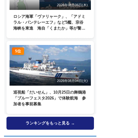
2026年08月06日(木)
ロシア海軍「ヴァリャーク」、「アドミ
ラル・パンテレーエフ」など5艦、宗谷
海峡を東進 海自「くまたか」等が警戒
監視
5位
2026年08月04日(火)
巡視船「だいせん」、10月25日の舞鶴港
「ブルーフェスタ2026」で体験航海 参
加者を事前募集
ランキングをもっと見る →