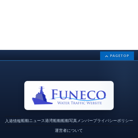
PAGETOP
船舶ニュース
港湾
船舶
船舶写真
メンバー
プライバシーポリシー
入港情報
運営者について