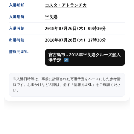
コスタ・アトランチカ
入港船舶
平良港
入港場所
2018年07月26日(木) 09時30分
入港時刻
2018年07月26日(木) 17時30分
出港時刻
情報元URL
宮古島市 - 2018年平良港クルーズ船入
港予定
※入港日時等は、事前に計画された寄港予定をベースにした参考情
報です。お出かけなどの際は、必ず「情報元URL」をご確認くださ
い。