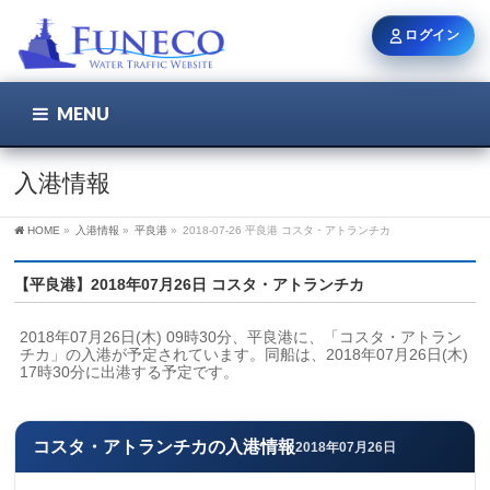
ログイン
MENU
こちら
ユーザー名 / メール
入港情報
HOME
»
入港情報
»
平良港
»
2018-07-26 平良港 コスタ・アトランチカ
パスワード
【平良港】2018年07月26日 コスタ・アトランチカ
2018年07月26日(木) 09時30分、平良港に、「コスタ・アトラン
ログイン状態を保持
チカ」の入港が予定されています。同船は、2018年07月26日(木) 
17時30分に出港する予定です。
新規登録
パスワードを忘れた方
コスタ・アトランチカの入港情報
2018年07月26日