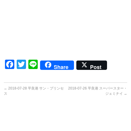
Facebook
Twitter
Line
Share
Post
←
2018-07-28 平良港 サン・プリンセ
2018-07-26 平良港 スーパースター・
ス
ジェミナイ
→