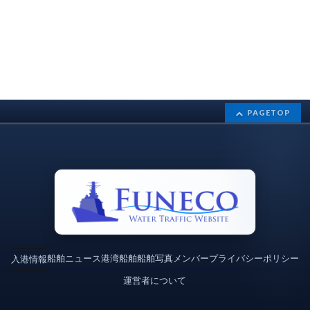
PAGETOP
船舶ニュース
港湾
船舶
船舶写真
メンバー
プライバシーポリシー
入港情報
運営者について