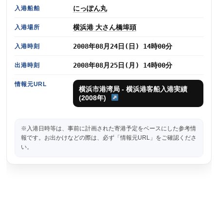
にっぽん丸
入港船舶
横浜港 大さん橋埠頭
入港場所
2008年08月24日(日) 14時00分
入港時刻
2008年08月25日(月) 14時00分
出港時刻
情報元URL
横浜市港湾局 - 横浜港客船入港実績
(2008年)
※入港日時等は、事前に計画された寄港予定をベースにした参考情
報です。お出かけなどの際は、必ず「情報元URL」をご確認くださ
い。