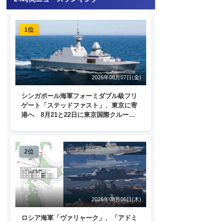
1位
2026年08月07日(金)
シンガポール海軍フォーミダブル級フリ
ゲート「ステッドファスト」、東京に寄
港へ 8月21と22日に東京国際クルーズ
ターミナルで一般公開
2位
2026年08月06日(木)
ロシア海軍「ヴァリャーク」、「アドミ