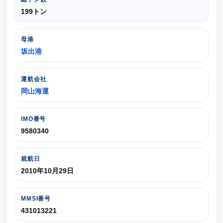
199トン
母港
坂出港
運航会社
岡山海運
IMO番号
9580340
就航日
2010年10月29日
MMSI番号
431013221