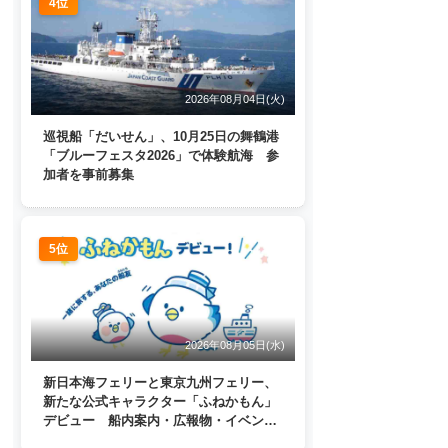
4位
2026年08月04日(火)
巡視船「だいせん」、10月25日の舞鶴港
「ブルーフェスタ2026」で体験航海 参
加者を事前募集
5位
2026年08月05日(水)
新日本海フェリーと東京九州フェリー、
新たな公式キャラクター「ふねかもん」
デビュー 船内案内・広報物・イベン
ト・SNSなどで登場へ