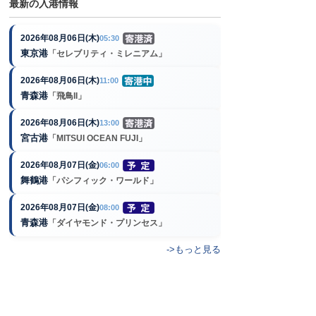
最新の入港情報
2026年08月06日(木)
05:30
東京港
「セレブリティ・ミレニアム」
2026年08月06日(木)
11:00
青森港
「飛鳥II」
2026年08月06日(木)
13:00
宮古港
「MITSUI OCEAN FUJI」
2026年08月07日(金)
06:00
舞鶴港
「パシフィック・ワールド」
2026年08月07日(金)
08:00
青森港
「ダイヤモンド・プリンセス」
->もっと見る