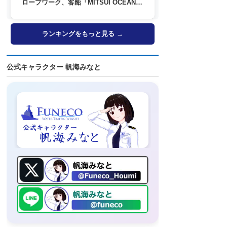
ロープワーク、客船「MITSUI OCEAN
FUJI」歓送も
ランキングをもっと見る →
公式キャラクター 帆海みなと