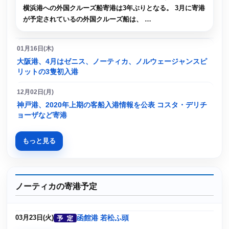
横浜港への外国クルーズ船寄港は3年ぶりとなる。 3月に寄港
が予定されているの外国クルーズ船は、 …
01月16日(木)
大阪港、4月はゼニス、ノーティカ、ノルウェージャンスピ
リットの3隻初入港
12月02日(月)
神戸港、2020年上期の客船入港情報を公表 コスタ・デリチ
ョーザなど寄港
もっと見る
ノーティカの寄港予定
函館港 若松ふ頭
03月23日(火)