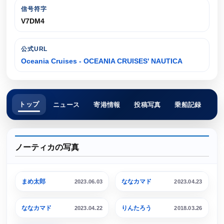
信号符字
V7DM4
公式URL
Oceania Cruises - OCEANIA CRUISES' NAUTICA
トップ
ニュース
寄港情報
投稿写真
乗船記録
ノーティカの写真
横浜港 大さん橋埠頭
名古屋港 ガーデンふ頭
まめ太郎
ななカマド
2023.06.03
2023.04.23
名古屋港 ガーデンふ頭
横浜港 大さん橋埠頭
ななカマド
りんたろう
2023.04.22
2018.03.26