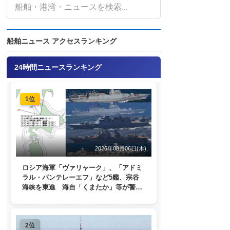
船舶ニュース アクセスランキング
24時間ニュースランキング
1位
2026年08月06日(木)
ロシア海軍「ヴァリャーク」、「アドミ
ラル・パンテレーエフ」など5艦、宗谷
海峡を東進 海自「くまたか」等が警戒
監視
2位