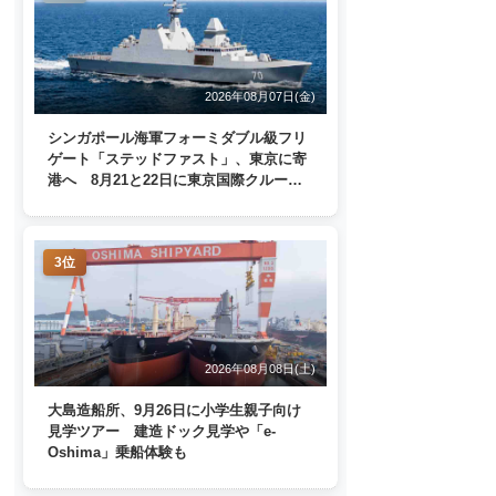
2026年08月07日(金)
シンガポール海軍フォーミダブル級フリ
ゲート「ステッドファスト」、東京に寄
港へ 8月21と22日に東京国際クルーズ
ターミナルで一般公開
3位
2026年08月08日(土)
大島造船所、9月26日に小学生親子向け
見学ツアー 建造ドック見学や「e-
Oshima」乗船体験も