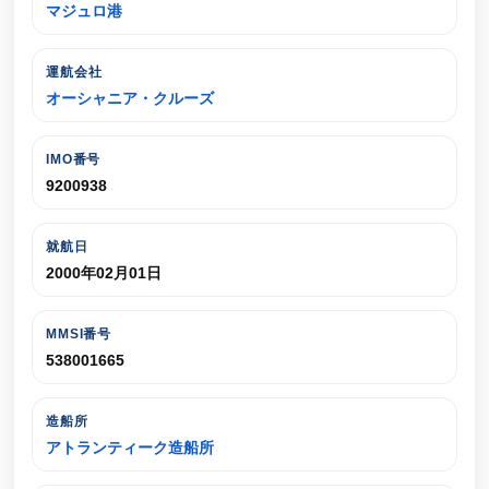
マジュロ港
運航会社
オーシャニア・クルーズ
IMO番号
9200938
就航日
2000年02月01日
MMSI番号
538001665
造船所
アトランティーク造船所