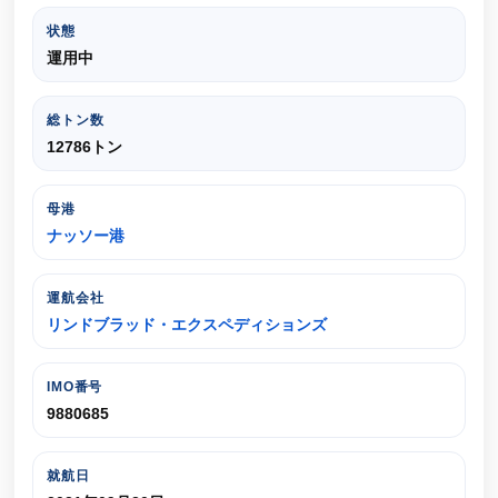
状態
運用中
総トン数
12786トン
母港
ナッソー港
運航会社
リンドブラッド・エクスペディションズ
IMO番号
9880685
就航日