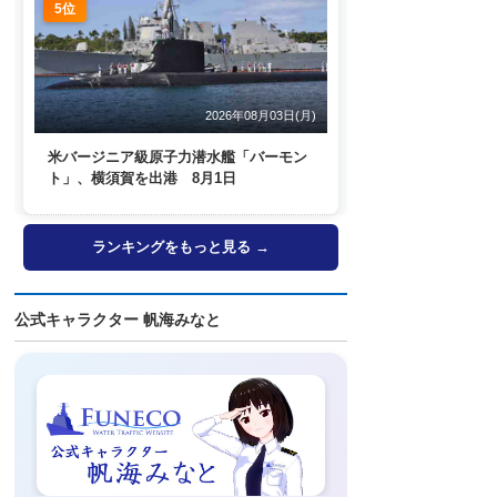
5位
2026年08月03日(月)
米バージニア級原子力潜水艦「バーモン
ト」、横須賀を出港 8月1日
ランキングをもっと見る →
公式キャラクター 帆海みなと