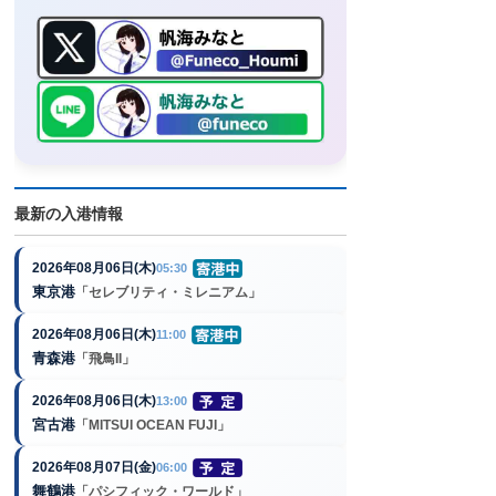
最新の入港情報
2026年08月06日(木)
05:30
東京港
「セレブリティ・ミレニアム」
2026年08月06日(木)
11:00
青森港
「飛鳥II」
2026年08月06日(木)
13:00
宮古港
「MITSUI OCEAN FUJI」
2026年08月07日(金)
06:00
舞鶴港
「パシフィック・ワールド」