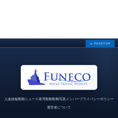
PAGETOP
船舶ニュース
港湾
船舶
船舶写真
メンバー
プライバシーポリシー
入港情報
運営者について