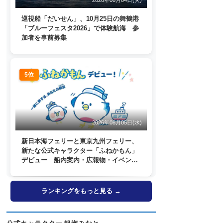
巡視船「だいせん」、10月25日の舞鶴港
「ブルーフェスタ2026」で体験航海 参
加者を事前募集
5位
2026年08月05日(水)
新日本海フェリーと東京九州フェリー、
新たな公式キャラクター「ふねかもん」
デビュー 船内案内・広報物・イベン
ト・SNSなどで登場へ
ランキングをもっと見る →