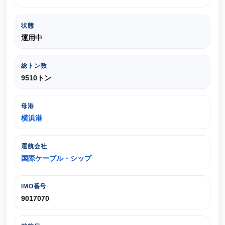
状態
運用中
総トン数
9510トン
母港
横浜港
運航会社
国際ケーブル・シップ
IMO番号
9017070