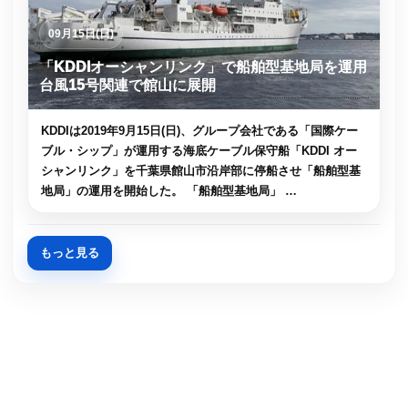
09月15日(日)
「KDDIオーシャンリンク」で船舶型基地局を運用
台風15号関連で館山に展開
KDDIは2019年9月15日(日)、グループ会社である「国際ケー
ブル・シップ」が運用する海底ケーブル保守船「KDDI オー
シャンリンク」を千葉県館山市沿岸部に停船させ「船舶型基
地局」の運用を開始した。 「船舶型基地局」 …
もっと見る