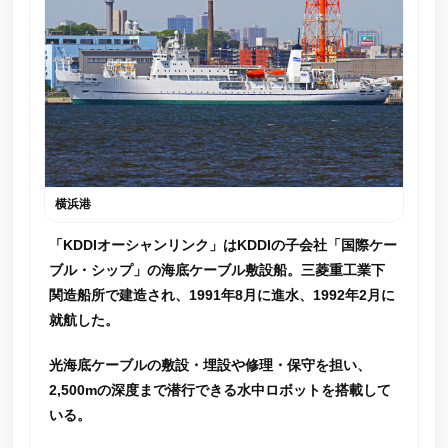
横浜港
「KDDIオーシャンリンク」はKDDIの子会社「国際ケー
ブル・シップ」の海底ケーブル敷設船。三菱重工業下
関造船所で建造され、1991年8月に進水、1992年2月に
就航した。
光海底ケーブルの敷設・埋設や修理・保守を担い、
2,500mの深度まで潜行できる水中ロボットを搭載して
いる。