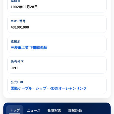
就航日
1992年02月28日
MMSI番号
431001000
造船所
三菱重工業 下関造船所
信号符字
JPHI
公式URL
国際ケーブル・シップ - KDDIオーシャンリンク
トップ
ニュース
投稿写真
乗船記録