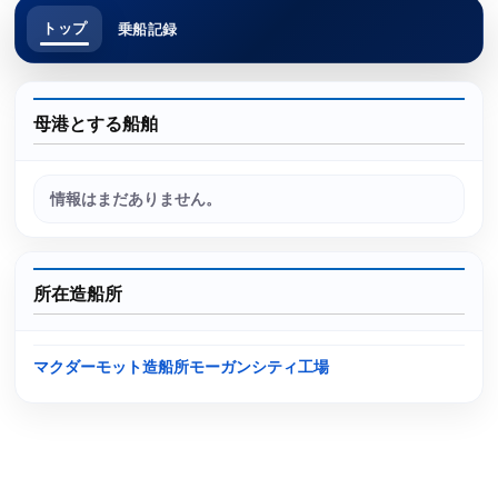
トップ
乗船記録
母港とする船舶
情報はまだありません。
所在造船所
マクダーモット造船所モーガンシティ工場