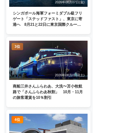
2026年08月07日(金)
シンガポール海軍フォーミダブル級フリ
ゲート「ステッドファスト」、東京に寄
港へ 8月21と22日に東京国際クルーズ
ターミナルで一般公開
3位
2026年08月01日(土)
商船三井さんふらわあ、大洗〜苫小牧航
路で「さんふらわあ秋割」 10月・11月
の旅客運賃を10％割引
4位