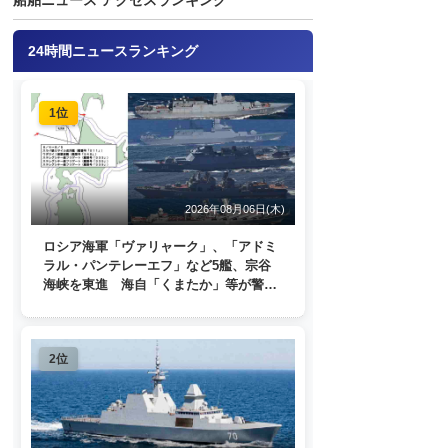
24時間ニュースランキング
1位
2026年08月06日(木)
ロシア海軍「ヴァリャーク」、「アドミ
ラル・パンテレーエフ」など5艦、宗谷
海峡を東進 海自「くまたか」等が警戒
監視
2位