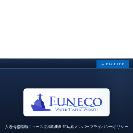
PAGETOP
船舶ニュース
港湾
船舶
船舶写真
メンバー
プライバシーポリシー
入港情報