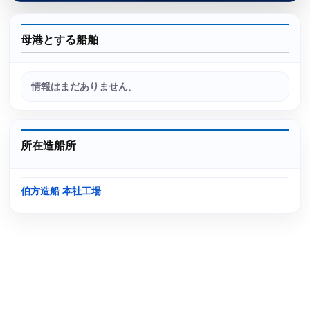
母港とする船舶
情報はまだありません。
所在造船所
伯方造船 本社工場