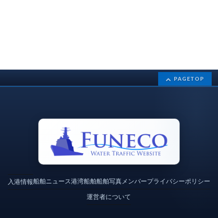
PAGETOP
船舶ニュース
港湾
船舶
船舶写真
メンバー
プライバシーポリシー
入港情報
運営者について