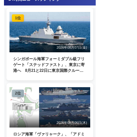
1位
2026年08月07日(金)
シンガポール海軍フォーミダブル級フリ
ゲート「ステッドファスト」、東京に寄
港へ 8月21と22日に東京国際クルーズ
ターミナルで一般公開
2位
2026年08月06日(木)
ロシア海軍「ヴァリャーク」、「アドミ