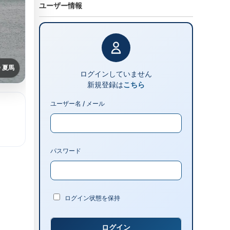
ユーザー情報
© 夏馬
ログインしていません
新規登録は
こちら
ユーザー名 / メール
パスワード
ログイン状態を保持