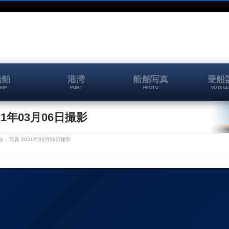
船舶
港湾
船舶写真
乗船
HIP
PORT
PHOTO
VOYAGE
1年03月06日撮影
」写真 2021年03月06日撮影