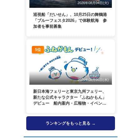
2026年08月04日(火)
巡視船「だいせん」、10月25日の舞鶴港
「ブルーフェスタ2026」で体験航海 参
加者を事前募集
5位
2026年08月05日(水)
新日本海フェリーと東京九州フェリー、
新たな公式キャラクター「ふねかもん」
デビュー 船内案内・広報物・イベン
ト・SNSなどで登場へ
ランキングをもっと見る →