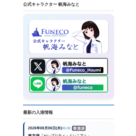
公式キャラクター 帆海みなと
最新の入港情報
2026年08月06日(木)
05:30
東京港
「セレブリティ・ミレニアム」