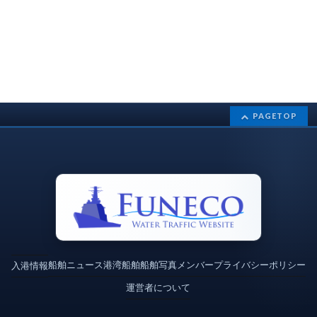
PAGETOP
船舶ニュース
港湾
船舶
船舶写真
メンバー
プライバシーポリシー
入港情報
運営者について