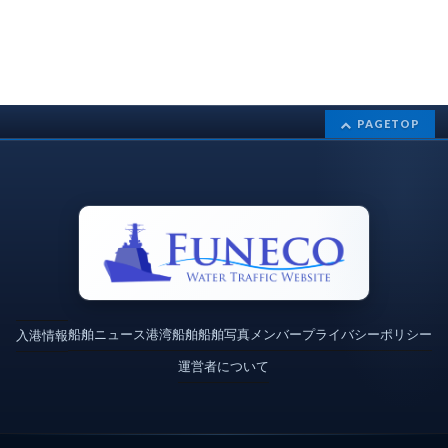
PAGETOP
船舶ニュース
港湾
船舶
船舶写真
メンバー
プライバシーポリシー
入港情報
運営者について