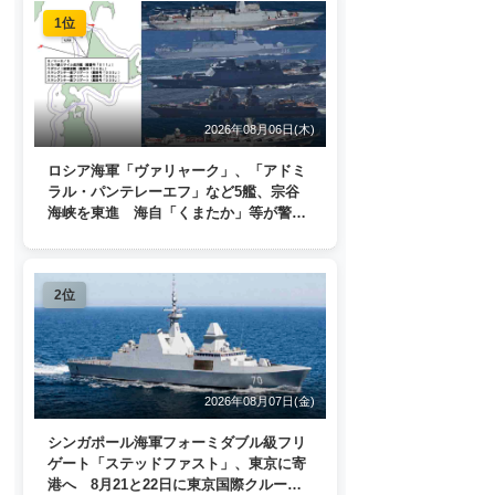
1位
2026年08月06日(木)
ロシア海軍「ヴァリャーク」、「アドミ
ラル・パンテレーエフ」など5艦、宗谷
海峡を東進 海自「くまたか」等が警戒
監視
2位
2026年08月07日(金)
シンガポール海軍フォーミダブル級フリ
ゲート「ステッドファスト」、東京に寄
港へ 8月21と22日に東京国際クルーズ