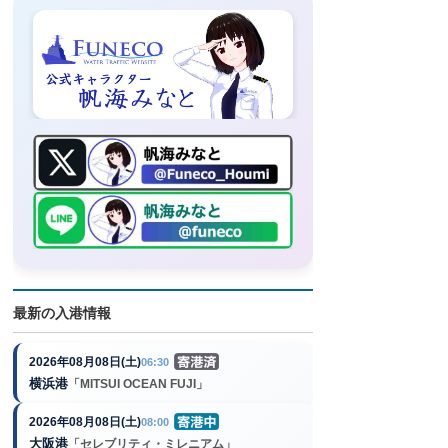
最新の入港情報
2026年08月08日(土)
06:30
横浜港
「MITSUI OCEAN FUJI」
2026年08月08日(土)
08:00
大阪港
「セレブリティ・ミレニアム」