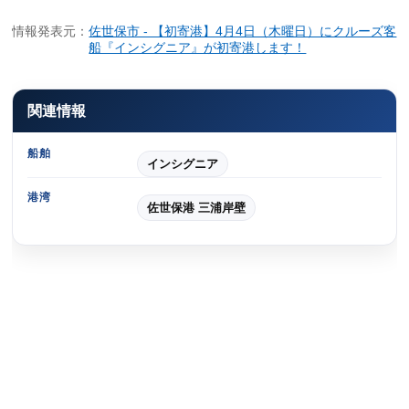
情報発表元：
佐世保市 - 【初寄港】4月4日（木曜日）にクルーズ客
船『インシグニア』が初寄港します！
関連情報
船舶
インシグニア
港湾
佐世保港 三浦岸壁