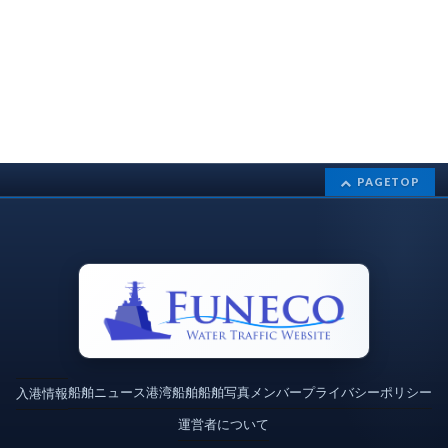
PAGETOP
船舶ニュース
港湾
船舶
船舶写真
メンバー
プライバシーポリシー
入港情報
運営者について