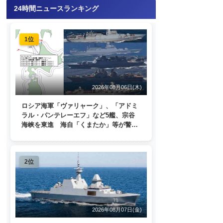
24時間ニュースランキング
1位
2026年08月06日(木)
ロシア海軍「ヴァリャーク」、「アドミ
ラル・パンテレーエフ」など5艦、宗谷
海峡を東進 海自「くまたか」等が警戒
監視
2位
2026年08月07日(金)