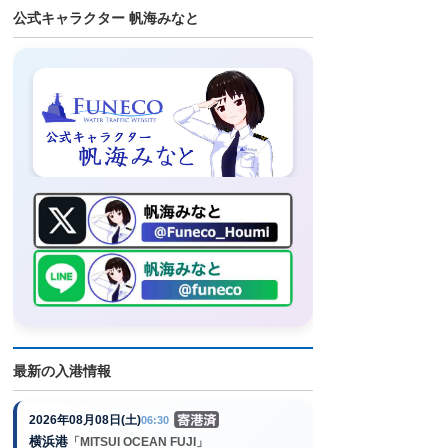
公式キャラクター 帆海みなと
最新の入港情報
2026年08月08日(土)
06:30
横浜港
「MITSUI OCEAN FUJI」