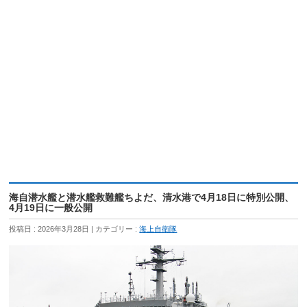
海自潜水艦と潜水艦救難艦ちよだ、清水港で4月18日に特別公開、
4月19日に一般公開
投稿日 : 2026年3月28日
カテゴリー :
海上自衛隊