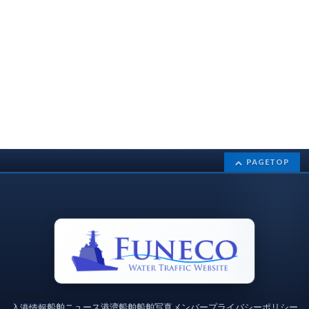
PAGETOP
船舶ニュース
港湾
船舶
船舶写真
メンバー
プライバシーポリシー
入港情報