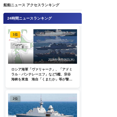
船舶ニュース アクセスランキング
24時間ニュースランキング
1位
2026年08月06日(木)
ロシア海軍「ヴァリャーク」、「アドミ
ラル・パンテレーエフ」など5艦、宗谷
海峡を東進 海自「くまたか」等が警戒
監視
2位