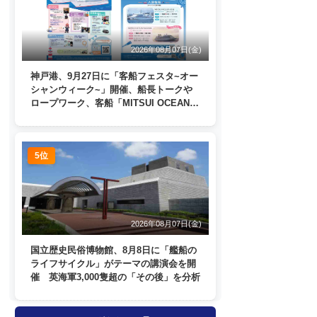
2026年08月07日(金)
神戸港、9月27日に「客船フェスタ~オー
シャンウィーク~」開催、船長トークや
ロープワーク、客船「MITSUI OCEAN
FUJI」歓送も
5位
2026年08月07日(金)
国立歴史民俗博物館、8月8日に「艦船の
ライフサイクル」がテーマの講演会を開
催 英海軍3,000隻超の「その後」を分析