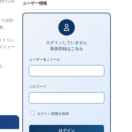
から15
ユーザー情報
(DD-
可能。
ォトコン
ログインしていません
メニュー
新規登録は
こちら
ユーザー名 / メール
る。
パスワード
ログイン状態を保持