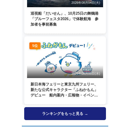
2026年08月04日(火)
巡視船「だいせん」、10月25日の舞鶴港
「ブルーフェスタ2026」で体験航海 参
加者を事前募集
5位
2026年08月05日(水)
新日本海フェリーと東京九州フェリー、
新たな公式キャラクター「ふねかもん」
デビュー 船内案内・広報物・イベン
ト・SNSなどで登場へ
ランキングをもっと見る →