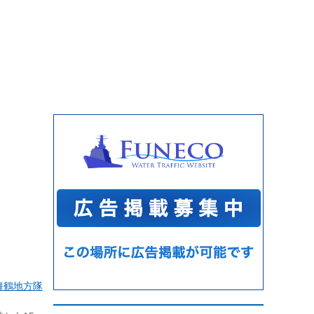
舞鶴地方隊