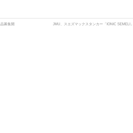
作品募集開
JMU、スエズマックスタンカー「IONIC SEMEL