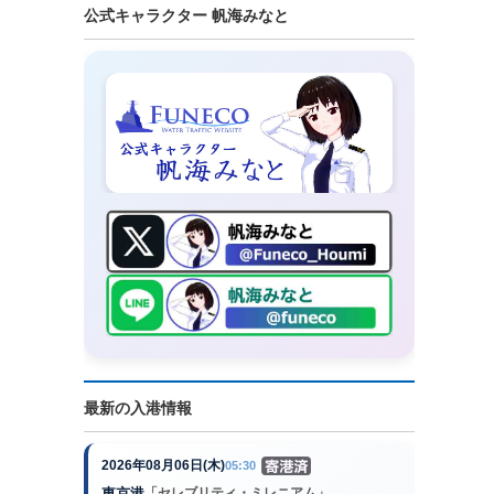
公式キャラクター 帆海みなと
最新の入港情報
2026年08月06日(木)
05:30
東京港
「セレブリティ・ミレニアム」