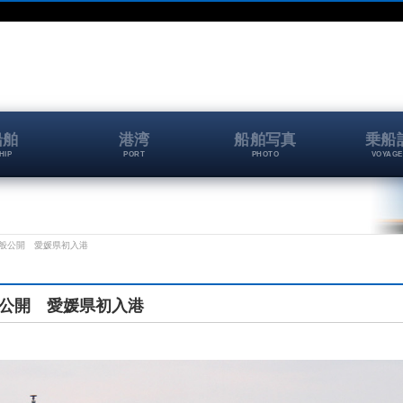
船舶
港湾
船舶写真
乗船
HIP
PORT
PHOTO
VOYAGE
一般公開 愛媛県初入港
般公開 愛媛県初入港