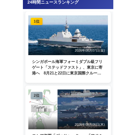
24時間ニュースランキング
1位
2026年08月07日(金)
シンガポール海軍フォーミダブル級フリ
ゲート「ステッドファスト」、東京に寄
港へ 8月21と22日に東京国際クルーズ
ターミナルで一般公開
2位
2026年08月06日(木)