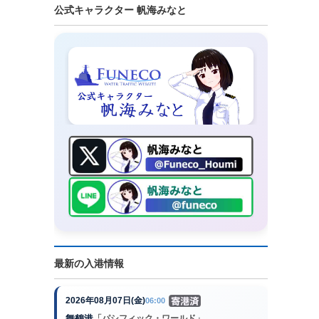
公式キャラクター 帆海みなと
最新の入港情報
2026年08月07日(金)
06:00
舞鶴港
「パシフィック・ワールド」