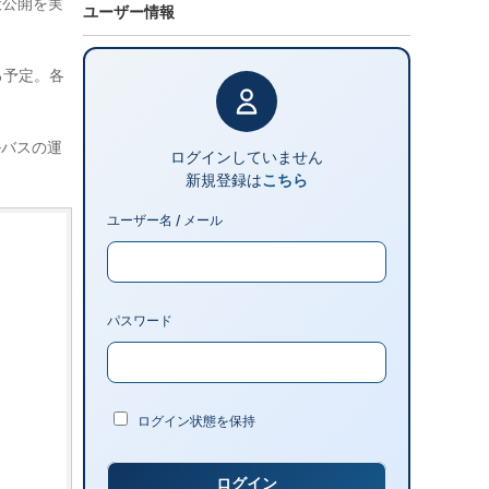
般公開を実
ユーザー情報
る予定。各
ルバスの運
ログインしていません
新規登録は
こちら
ユーザー名 / メール
パスワード
ログイン状態を保持