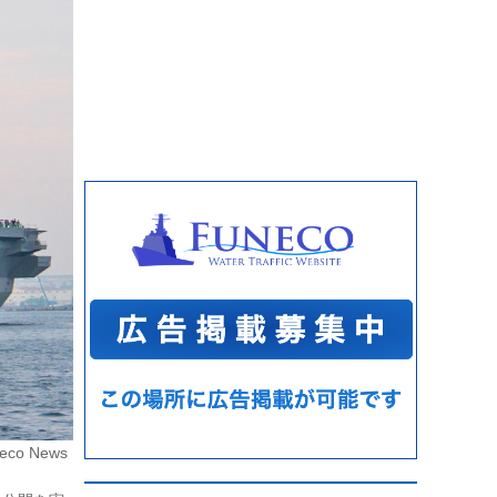
eco News