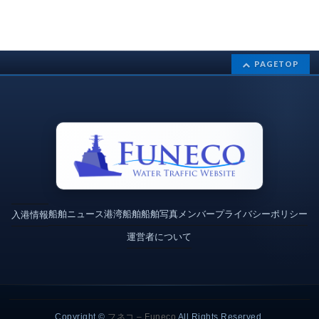
PAGETOP
船舶ニュース
港湾
船舶
船舶写真
メンバー
プライバシーポリシー
入港情報
運営者について
Copyright ©
フネコ – Funeco
All Rights Reserved.