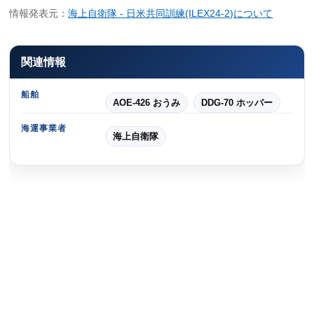
情報発表元：
海上自衛隊 - 日米共同訓練(ILEX24-2)について
関連情報
船舶
AOE-426 おうみ
DDG-70 ホッパー
海運事業者
海上自衛隊