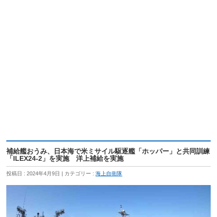
補給艦おうみ、日本海で米ミサイル駆逐艦「ホッパー」と共同訓練
「ILEX24-2」を実施 洋上補給を実施
投稿日 : 2024年4月9日
カテゴリー :
海上自衛隊