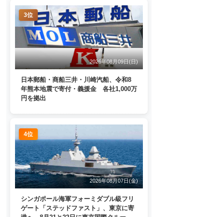
3位
2026年08月09日(日)
日本郵船・商船三井・川崎汽船、令和8
年熊本地震で寄付・義援金 各社1,000万
円を拠出
4位
2026年08月07日(金)
シンガポール海軍フォーミダブル級フリ
ゲート「ステッドファスト」、東京に寄