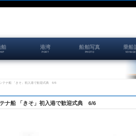
船舶
港湾
船舶写真
乗船
HIP
PORT
PHOTO
VOYAGE
コンテナ船 「きそ」初入港で歓迎式典 6/6
ンテナ船 「きそ」初入港で歓迎式典 6/6