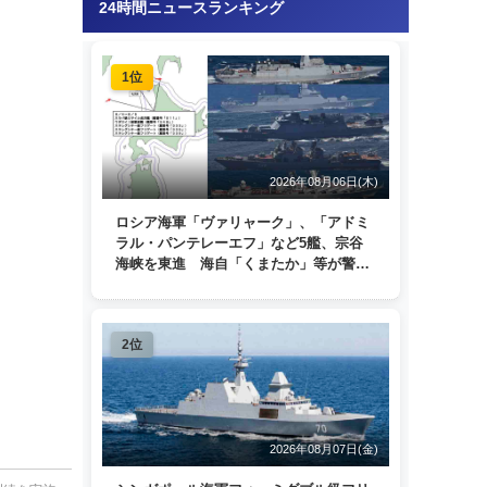
24時間ニュースランキング
1位
2026年08月06日(木)
ロシア海軍「ヴァリャーク」、「アドミ
ラル・パンテレーエフ」など5艦、宗谷
海峡を東進 海自「くまたか」等が警戒
監視
2位
2026年08月07日(金)