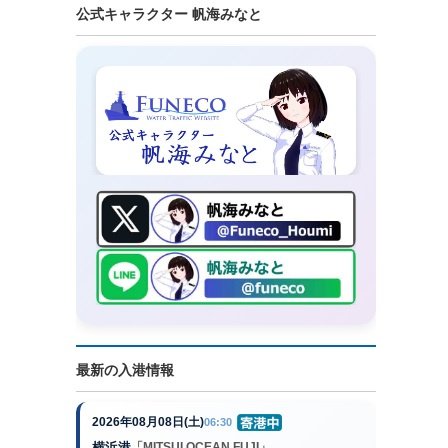
公式キャラクター 帆海みなと
最新の入港情報
2026年08月08日(土)
06:30
横浜港
「MITSUI OCEAN FUJI」