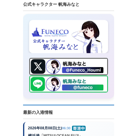
公式キャラクター 帆海みなと
最新の入港情報
2026年08月08日(土)
06:30
横浜港
「MITSUI OCEAN FUJI」