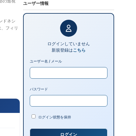
安部の巡視
ユーザー情報
ンドネシ
は、フィリ
ログインしていません
新規登録は
こちら
ユーザー名 / メール
パスワード
ログイン状態を保持