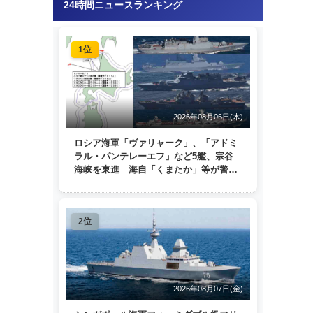
24時間ニュースランキング
1位
2026年08月06日(木)
ロシア海軍「ヴァリャーク」、「アドミ
ラル・パンテレーエフ」など5艦、宗谷
海峡を東進 海自「くまたか」等が警戒
監視
2位
2026年08月07日(金)