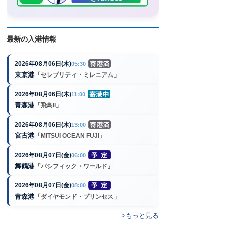
最新の入港情報
2026年08月06日(木)
05:30
東京港
「セレブリティ・ミレニアム」
2026年08月06日(木)
11:00
青森港
「飛鳥II」
2026年08月06日(木)
13:00
宮古港
「MITSUI OCEAN FUJI」
2026年08月07日(金)
06:00
舞鶴港
「パシフィック・ワールド」
2026年08月07日(金)
08:00
青森港
「ダイヤモンド・プリンセス」
->もっと見る