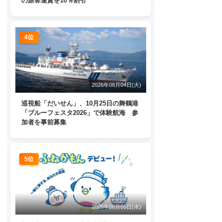
の旅客運賃を10％割引
4位
2026年08月04日(火)
巡視船「だいせん」、10月25日の舞鶴港
「ブルーフェスタ2026」で体験航海 参
加者を事前募集
5位
2026年08月05日(水)