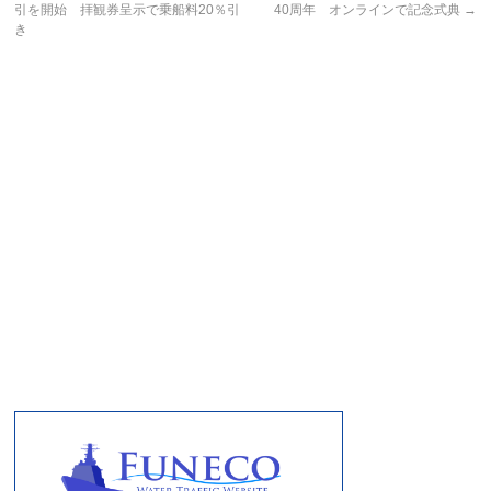
引を開始 拝観券呈示で乗船料20％引
40周年 オンラインで記念式典
→
き