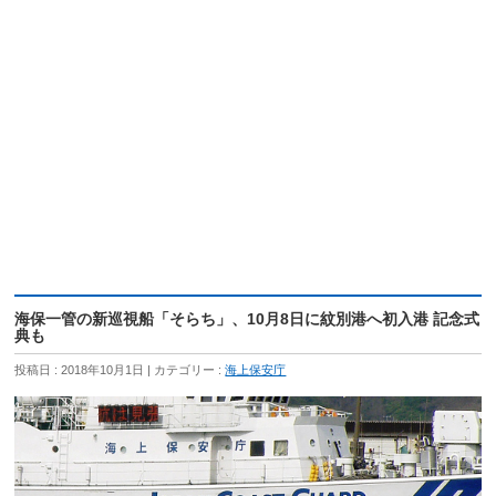
海保一管の新巡視船「そらち」、10月8日に紋別港へ初入港 記念式
典も
投稿日 : 2018年10月1日
カテゴリー :
海上保安庁