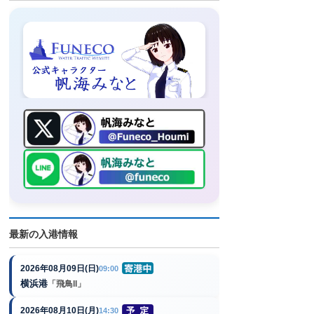
最新の入港情報
2026年08月09日(日)
09:00
横浜港
「飛鳥II」
2026年08月10日(月)
14:30