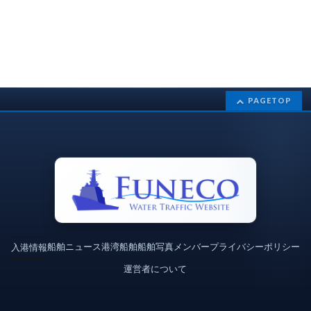
PAGETOP
船舶ニュース
港湾
船舶
船舶写真
メンバー
プライバシーポリシー
入港情報
運営者について