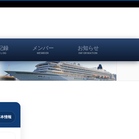
記録
メンバー
お知らせ
 LOG
MEMBER
INFORMATION
基本情報