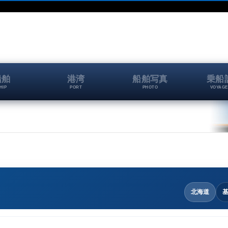
船舶
港湾
船舶写真
乗船
HIP
PORT
PHOTO
VOYAGE
北海道