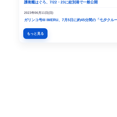
護衛艦はぐろ、7/22・23に紋別港で一般公開
2023年06月11日(日)
ガリンコ号III IMERU、7月5日に約45分間の「七夕ク
もっと見る