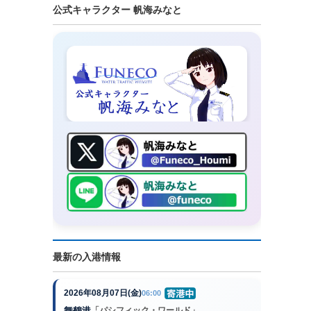
公式キャラクター 帆海みなと
最新の入港情報
2026年08月07日(金)
06:00
舞鶴港
「パシフィック・ワールド」