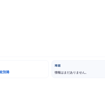
埠頭
 紋別港
情報はまだありません。