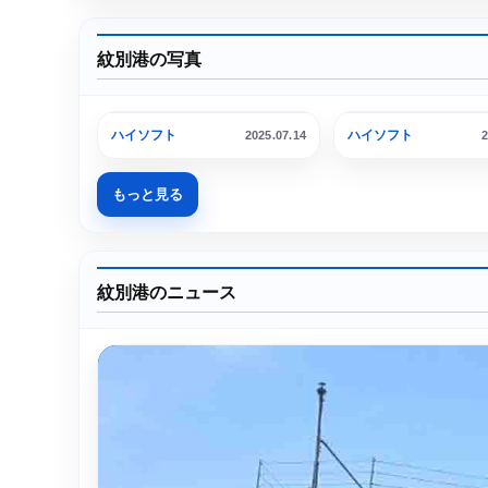
紋別港の写真
PL-11 りしり
ガリンコ号III IMERU
ハイソフト
ハイソフト
2025.07.14
2
もっと見る
紋別港のニュース