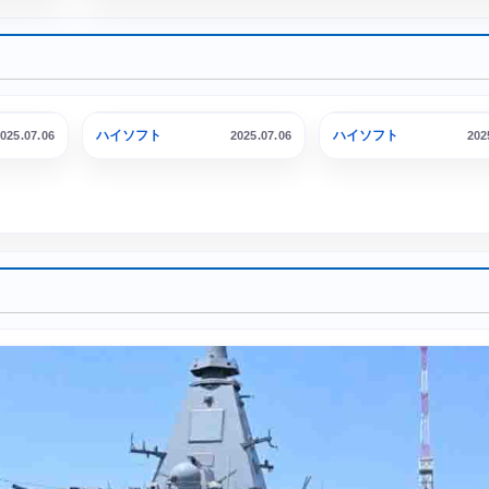
PL-61 だいせつ
ハイソフト
ハイソフト
025.07.06
2025.07.06
202