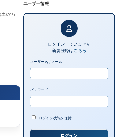
ユーザー情報
(土)から
ログインしていません
新規登録は
こちら
ユーザー名 / メール
パスワード
ログイン状態を保持