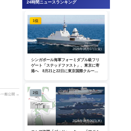
24時間ニュースランキング
1位
2026年08月07日(金)
シンガポール海軍フォーミダブル級フリ
ゲート「ステッドファスト」、東京に寄
港へ 8月21と22日に東京国際クルーズ
ターミナルで一般公開
2位
を一般公開
→
2026年08月06日(木)