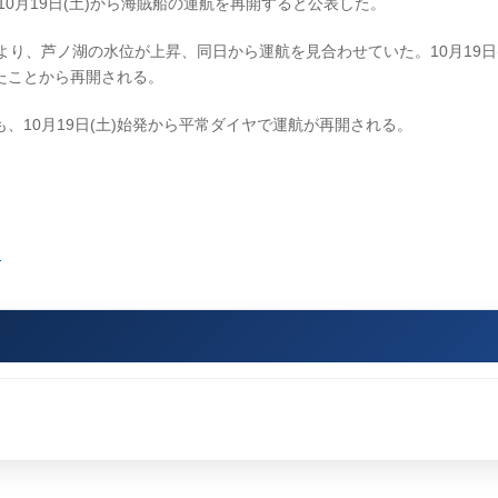
10月19日(土)から海賊船の運航を再開すると公表した。
により、芦ノ湖の水位が上昇、同日から運航を見合わせていた。10月19日
たことから再開される。
10月19日(土)始発から平常ダイヤで運航が再開される。
て