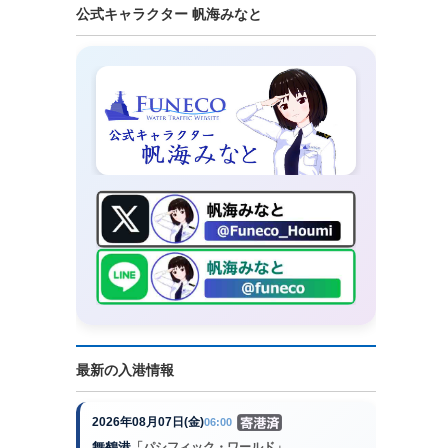
公式キャラクター 帆海みなと
最新の入港情報
2026年08月07日(金)
06:00
舞鶴港
「パシフィック・ワールド」