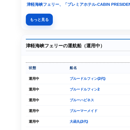
津軽海峡フェリー、「プレミアホテル-CABIN PRESID
もっと見る
津軽海峡フェリーの運航船（運用中）
状態
船名
運用中
ブルードルフィン(2代)
運用中
ブルードルフィン2
運用中
ブルーハピネス
運用中
ブルーマーメイド
運用中
大函丸(2代)