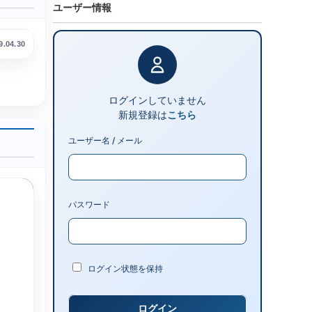
ユーザー情報
9.04.30
ログインしていません
新規登録は
こちら
ユーザー名 / メール
パスワード
ログイン状態を保持