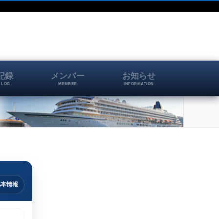
記録
メンバー
お知らせ
 LOG
MEMBER
INFORMATION
基本情報