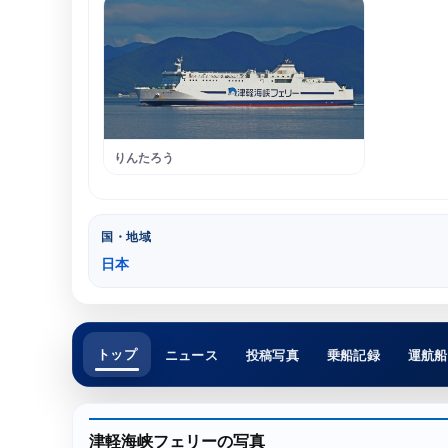
りんたろう
国・地域
日本
トップ
ニュース
投稿写真
乗船記録
運航船
津軽海峡フェリーの写真