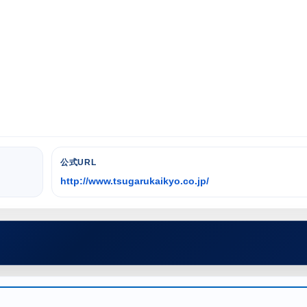
公式URL
http://www.tsugarukaikyo.co.jp/