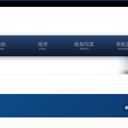
船舶
港湾
船舶写真
乗船
HIP
PORT
PHOTO
VOYAGE