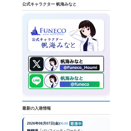
公式キャラクター 帆海みなと
最新の入港情報
2026年08月07日(金)
06:00
舞鶴港
「パシフィック・ワールド」