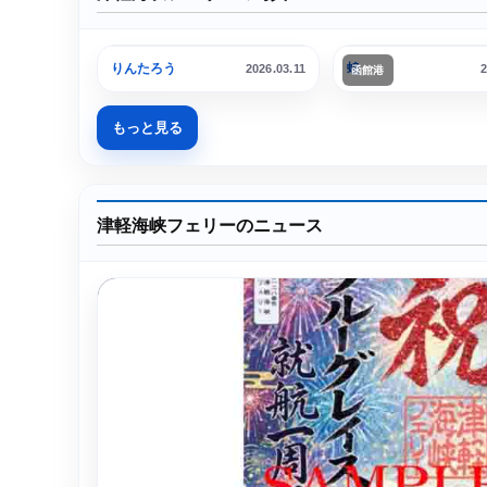
ブルーマーメイド
ブルードルフィン2
りんたろう
蝗
2026.03.11
2
函館港
もっと見る
津軽海峡フェリーのニュース