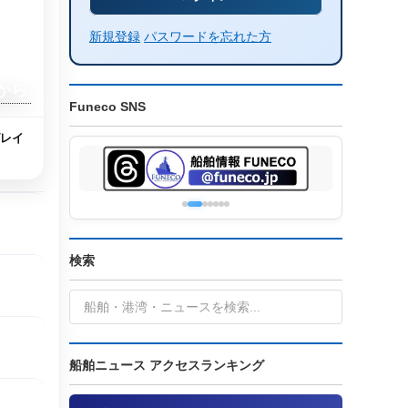
新規登録
パスワードを忘れた方
から
Funeco SNS
グレイ
検索
船舶ニュース アクセスランキング