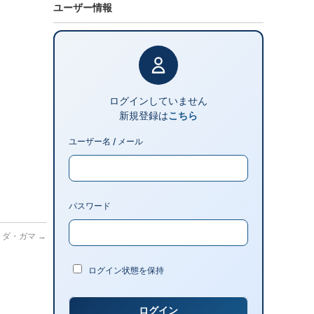
ユーザー情報
ログインしていません
新規登録は
こちら
ユーザー名 / メール
パスワード
コ・ダ・ガマ
→
ログイン状態を保持