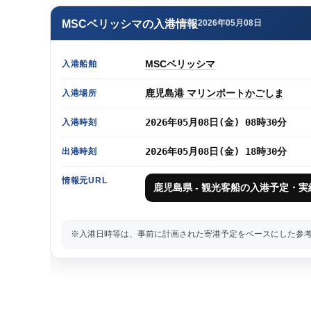
MSCベリッシマの入港情報
2026年05月08日
MSCベリッシマ
入港船舶
鹿児島港 マリンポートかごしま
入港場所
2026年05月08日(金) 08時30分
入港時刻
2026年05月08日(金) 18時30分
出港時刻
情報元URL
鹿児島県 - 観光客船の入港予定・実
※入港日時等は、事前に計画された寄港予定をベースにした参考