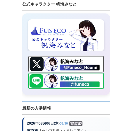
公式キャラクター 帆海みなと
最新の入港情報
2026年08月06日(木)
05:30
東京港
「セレブリティ・ミレニアム」