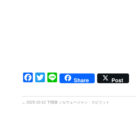
Facebook
Twitter
Line
Share
Post
←
2025-10-22 下関港 ノルウェージャン・スピリット