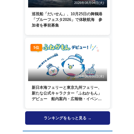
2026年08月04日(火)
巡視船「だいせん」、10月25日の舞鶴港
「ブルーフェスタ2026」で体験航海 参
加者を事前募集
5位
2026年08月05日(水)
新日本海フェリーと東京九州フェリー、
新たな公式キャラクター「ふねかもん」
デビュー 船内案内・広報物・イベン
ト・SNSなどで登場へ
ランキングをもっと見る →