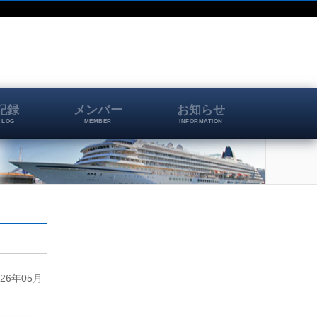
記録
メンバー
お知らせ
 LOG
MEMBER
INFORMATION
26年05月