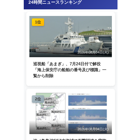
24時間ニュースランキング
1位
2026年08月04日(火)
巡視船「あまぎ」、7月24日付で解役
「海上保安庁の船舶の番号及び標識」一
覧から削除
2位
2026年08月04日(火)