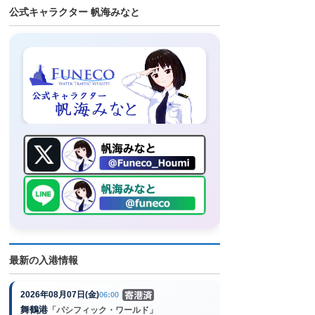
公式キャラクター 帆海みなと
最新の入港情報
2026年08月07日(金)
06:00
舞鶴港
「パシフィック・ワールド」