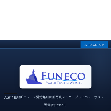
PAGETOP
船舶ニュース
港湾
船舶
船舶写真
メンバー
プライバシーポリシー
入港情報
運営者について