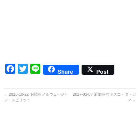
Facebook
Twitter
Line
Share
Post
←
2025-10-22 下関港 ノルウェージャ
2027-03-07 函館港 ヴァスコ・ダ・ガ
ン・スピリット
マ
→