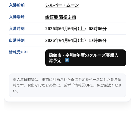
シルバー・ムーン
入港船舶
函館港 若松ふ頭
入港場所
2026年04月04日(土) 08時00分
入港時刻
2026年04月04日(土) 17時00分
出港時刻
情報元URL
函館市 - 令和8年度のクルーズ客船入
港予定
※入港日時等は、事前に計画された寄港予定をベースにした参考情
報です。お出かけなどの際は、必ず「情報元URL」をご確認くださ
い。