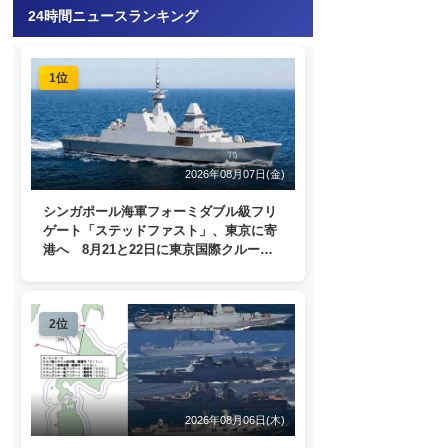
24時間ニュースランキング
1位
2026年08月07日(金)
シンガポール海軍フォーミダブル級フリ
ゲート「ステッドファスト」、東京に寄
港へ 8月21と22日に東京国際クルーズ
ターミナルで一般公開
2位
2026年08月06日(木)