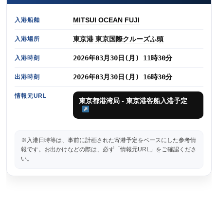
MITSUI OCEAN FUJI
入港船舶
東京港 東京国際クルーズふ頭
入港場所
2026年03月30日(月) 11時30分
入港時刻
2026年03月30日(月) 16時30分
出港時刻
情報元URL
東京都港湾局 - 東京港客船入港予定
※入港日時等は、事前に計画された寄港予定をベースにした参考情
報です。お出かけなどの際は、必ず「情報元URL」をご確認くださ
い。