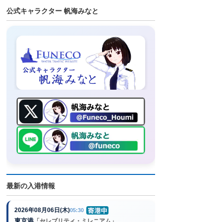
公式キャラクター 帆海みなと
最新の入港情報
2026年08月06日(木)
05:30
東京港
「セレブリティ・ミレニアム」