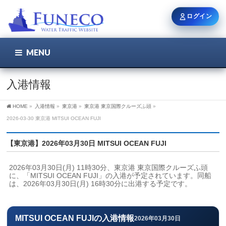
ログイン
MENU
こちら
ユーザー名 / メール
入港情報
HOME
»
入港情報
»
東京港
»
東京港 東京国際クルーズふ頭
»
パスワード
2026-03-30 東京港 MITSUI OCEAN FUJI
【東京港】2026年03月30日 MITSUI OCEAN FUJI
ログイン状態を保持
2026年03月30日(月) 11時30分、東京港 東京国際クルーズふ頭
に、「MITSUI OCEAN FUJI」の入港が予定されています。同船
は、2026年03月30日(月) 16時30分に出港する予定です。
新規登録
パスワードを忘れた方
MITSUI OCEAN FUJIの入港情報
2026年03月30日