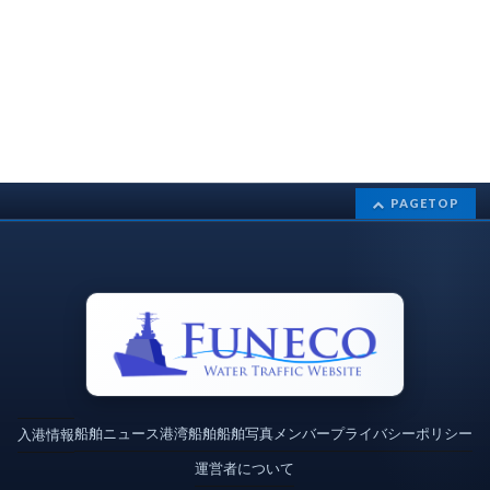
PAGETOP
船舶ニュース
港湾
船舶
船舶写真
メンバー
プライバシーポリシー
入港情報
運営者について