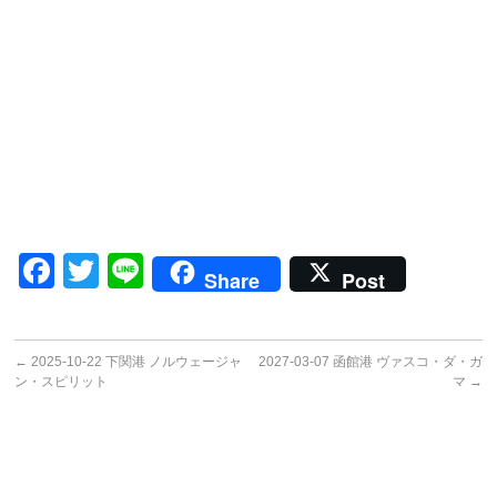
Facebook
Twitter
Line
Share
Post
←
2025-10-22 下関港 ノルウェージャ
2027-03-07 函館港 ヴァスコ・ダ・ガ
ン・スピリット
マ
→