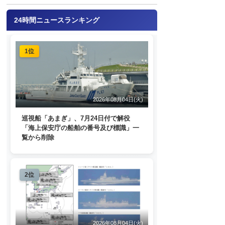
24時間ニュースランキング
1位
2026年08月04日(火)
巡視船「あまぎ」、7月24日付で解役
「海上保安庁の船舶の番号及び標識」一
覧から削除
2位
2026年08月04日(火)