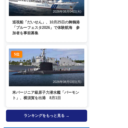
2026年08月04日(火)
巡視船「だいせん」、10月25日の舞鶴港
「ブルーフェスタ2026」で体験航海 参
加者を事前募集
5位
2026年08月03日(月)
米バージニア級原子力潜水艦「バーモン
ト」、横須賀を出港 8月1日
ランキングをもっと見る →