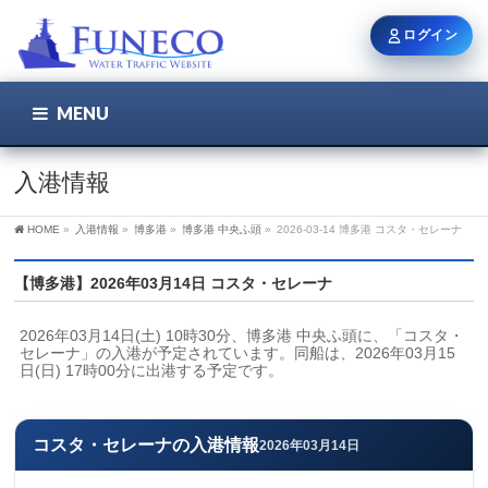
ログイン
MENU
こちら
ユーザー名 / メール
入港情報
HOME
»
入港情報
»
博多港
»
博多港 中央ふ頭
»
2026-03-14 博多港 コスタ・セレーナ
パスワード
【博多港】2026年03月14日 コスタ・セレーナ
2026年03月14日(土) 10時30分、博多港 中央ふ頭に、「コスタ・
ログイン状態を保持
セレーナ」の入港が予定されています。同船は、2026年03月15
日(日) 17時00分に出港する予定です。
新規登録
パスワードを忘れた方
コスタ・セレーナの入港情報
2026年03月14日