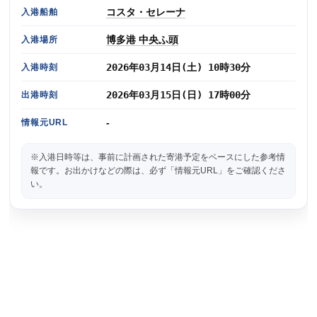
コスタ・セレーナ
入港船舶
博多港 中央ふ頭
入港場所
2026年03月14日(土) 10時30分
入港時刻
2026年03月15日(日) 17時00分
出港時刻
-
情報元URL
※入港日時等は、事前に計画された寄港予定をベースにした参考情
報です。お出かけなどの際は、必ず「情報元URL」をご確認くださ
い。